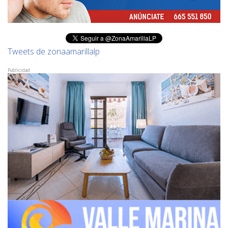
Tweets de zonaamarillalp
Publicidad