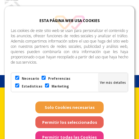
ESTA PÁGINA WEB USA COOKIES
Las cookies de este sitio web se usan para personalizar el contenido y
los anuncios, ofrecer funciones de redes sociales y analizar el tráfico.
Además compartimos información sobre el uso que haga del sitio web
con nuestros partners de redes sociales, publicidad y análisis web,
quienes pueden combinarla con otra información que les haya
proporcionado o que hayan recopilado a partir del uso que haya hecho
de sus servicios.
Necesario
Preferencias
Estadisticas
Marketing
Aviso Legal
Condiciones de uso
Política de
Privacidad
Copyright © Zona Amarilla. Todos los derechos reservados. - Página
web realizada por
Web Las Palmas