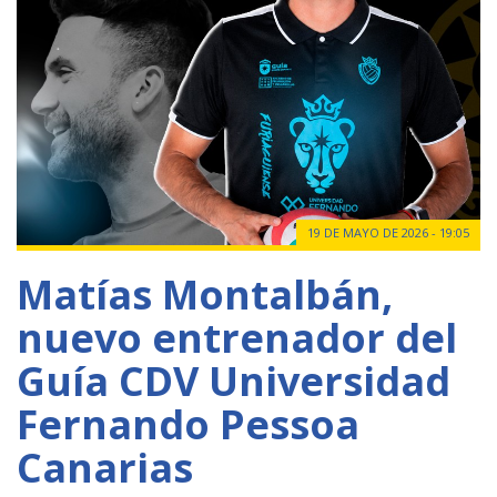
19 DE MAYO DE 2026 - 19:05
Matías Montalbán,
nuevo entrenador del
Guía CDV Universidad
Fernando Pessoa
Canarias