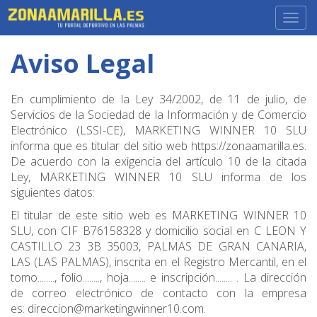
Togg
navig
Aviso Legal
En cumplimiento de la Ley 34/2002, de 11 de julio, de
Servicios de la Sociedad de la Información y de Comercio
Electrónico (LSSI-CE), MARKETING WINNER 10 SLU
informa que es titular del sitio web https://zonaamarilla.es.
De acuerdo con la exigencia del artículo 10 de la citada
Ley, MARKETING WINNER 10 SLU informa de los
siguientes datos:
El titular de este sitio web es MARKETING WINNER 10
SLU, con CIF B76158328 y domicilio social en C LEON Y
CASTILLO 23 3B 35003, PALMAS DE GRAN CANARIA,
LAS (LAS PALMAS), inscrita en el Registro Mercantil, en el
tomo........, folio........, hoja........ e inscripción........ . La dirección
de correo electrónico de contacto con la empresa
es: direccion@marketingwinner10.com.