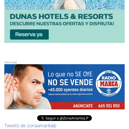
Publicidad
Tweets de zonaamarillalp