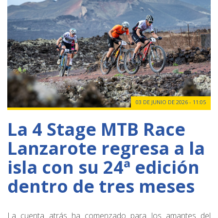
03 DE JUNIO DE 2026 - 11:05
La 4 Stage MTB Race
Lanzarote regresa a la
isla con su 24ª edición
dentro de tres meses
La cuenta atrás ha comenzado para los amantes del