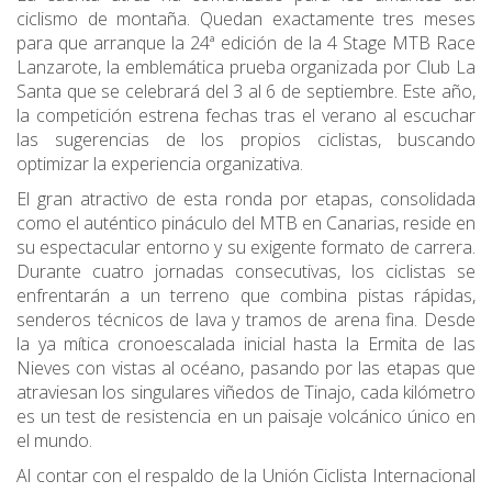
ciclismo de montaña. Quedan exactamente tres meses
para que arranque la 24ª edición de la 4 Stage MTB Race
Lanzarote, la emblemática prueba organizada por Club La
Santa que se celebrará del 3 al 6 de septiembre. Este año,
la competición estrena fechas tras el verano al escuchar
las sugerencias de los propios ciclistas, buscando
optimizar la experiencia organizativa.
El gran atractivo de esta ronda por etapas, consolidada
como el auténtico pináculo del MTB en Canarias, reside en
su espectacular entorno y su exigente formato de carrera.
Durante cuatro jornadas consecutivas, los ciclistas se
enfrentarán a un terreno que combina pistas rápidas,
senderos técnicos de lava y tramos de arena fina. Desde
la ya mítica cronoescalada inicial hasta la Ermita de las
Nieves con vistas al océano, pasando por las etapas que
atraviesan los singulares viñedos de Tinajo, cada kilómetro
es un test de resistencia en un paisaje volcánico único en
el mundo.
Al contar con el respaldo de la Unión Ciclista Internacional