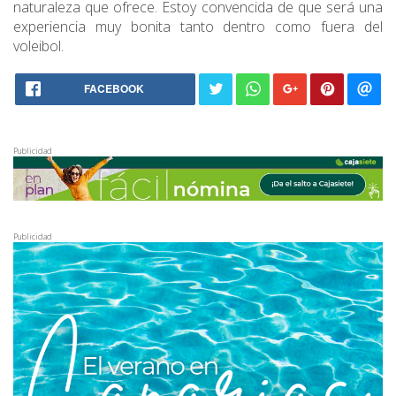
naturaleza que ofrece. Estoy convencida de que será una
experiencia muy bonita tanto dentro como fuera del
voleibol.
FACEBOOK
Publicidad
Publicidad