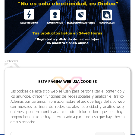
Publicidad
ESTA PÁGINA WEB USA COOKIES
Las cookies de este sitio web se usan para personalizar el contenido y
los anuncios, ofrecer funciones de redes sociales y analizar el tráfico.
Además compartimos información sobre el uso que haga del sitio web
con nuestros partners de redes sociales, publicidad y análisis web,
quienes pueden combinarla con otra información que les haya
proporcionado o que hayan recopilado a partir del uso que haya hecho
de sus servicios.