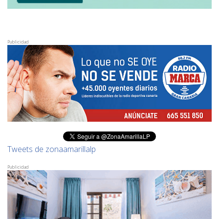
Publicidad
Tweets de zonaamarillalp
Publicidad