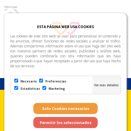
Publicidad
ESTA PÁGINA WEB USA COOKIES
Las cookies de este sitio web se usan para personalizar el contenido y
los anuncios, ofrecer funciones de redes sociales y analizar el tráfico.
Además compartimos información sobre el uso que haga del sitio web
con nuestros partners de redes sociales, publicidad y análisis web,
quienes pueden combinarla con otra información que les haya
proporcionado o que hayan recopilado a partir del uso que haya hecho
de sus servicios.
Necesario
Preferencias
Estadisticas
Marketing
Aviso Legal
Condiciones de uso
Política de
Privacidad
Copyright © Zona Amarilla. Todos los derechos reservados. - Página