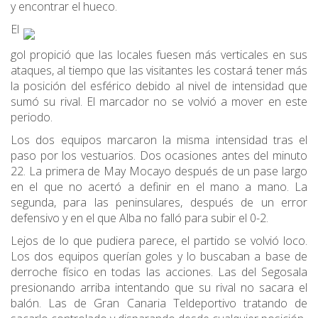
y encontrar el hueco.
El
gol propició que las locales fuesen más verticales en sus
ataques, al tiempo que las visitantes les costará tener más
la posición del esférico debido al nivel de intensidad que
sumó su rival. El marcador no se volvió a mover en este
periodo.
Los dos equipos marcaron la misma intensidad tras el
paso por los vestuarios. Dos ocasiones antes del minuto
22. La primera de May Mocayo después de un pase largo
en el que no acertó a definir en el mano a mano. La
segunda, para las peninsulares, después de un error
defensivo y en el que Alba no falló para subir el 0-2.
Lejos de lo que pudiera parece, el partido se volvió loco.
Los dos equipos querían goles y lo buscaban a base de
derroche físico en todas las acciones. Las del Segosala
presionando arriba intentando que su rival no sacara el
balón. Las de Gran Canaria Teldeportivo tratando de