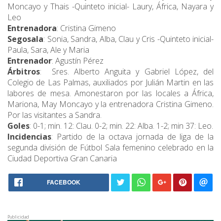
Moncayo y Thais -Quinteto inicial- Laury, África, Nayara y
Leo
Entrenadora
: Cristina Gimeno
Segosala
: Sonia, Sandra, Alba, Clau y Cris -Quinteto inicial-
Paula, Sara, Ale y Maria
Entrenador
: Agustín Pérez
Árbitros
: Sres. Alberto Anguita y Gabriel López, del
Colegio de Las Palmas, auxiliados por Julián Martin en las
labores de mesa. Amonestaron por las locales a África,
Mariona, May Moncayo y la entrenadora Cristina Gimeno.
Por las visitantes a Sandra.
Goles
: 0-1; min. 12: Clau. 0-2; min. 22: Alba. 1-2; min 37: Leo.
Incidencias
: Partido de la octava jornada de liga de la
segunda división de Fútbol Sala femenino celebrado en la
Ciudad Deportiva Gran Canaria
FACEBOOK
Publicidad