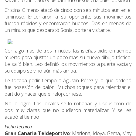
sacarlo controlado y disparando desde cualquier posición.
Cristina Gimeno atacó de cinco con seis minutos aun en el
luminoso. Encerraron a su oponente, sus movimientos
fueron rápidos y encontraron huecos. Dos en menos de
un minuto que desbarató Sonia, portera visitante.
Con algo más de tres minutos, las isleñas pidieron tiempo
muerto para ajustar un poco más su nuevo dibujo táctico.
Le salió bien. Leo definió los movimientos a puerta vacía y
su equipo se vino aún más arriba.
Le tocaba pedir tiempo a Agustín Pérez y lo que ordenó
fue posesión de balón. Muchos toques para ralentizar el
partido y hacer que el reloj corriese.
No lo logró. Las locales se lo robaban y dispusieron de
dos muy claras que no pudieron materializar. Y se les
acabó el tiempo
Ficha técnica
Gran Canaria Teldeportivo
: Mariona, Idoya, Gema, May