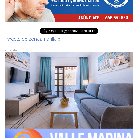
Tweets de zonaamarillalp
Publicidad