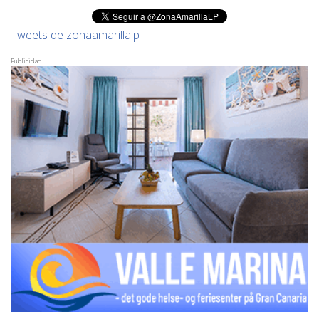
Tweets de zonaamarillalp
Publicidad