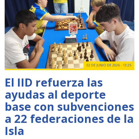
02 DE JUNIO DE 2026 - 13:25
El IID refuerza las
ayudas al deporte
base con subvenciones
a 22 federaciones de la
Isla