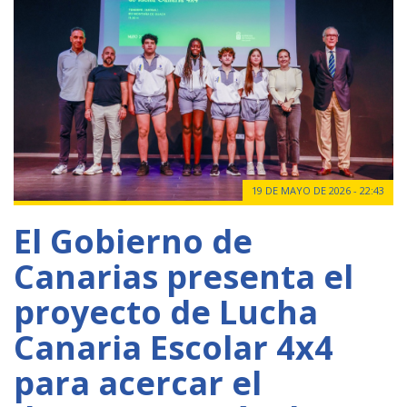
19 DE MAYO DE 2026 - 22:43
El Gobierno de
Canarias presenta el
proyecto de Lucha
Canaria Escolar 4x4
para acercar el