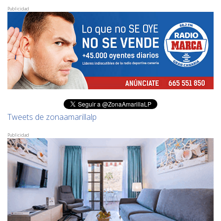
Publicidad
Tweets de zonaamarillalp
Publicidad