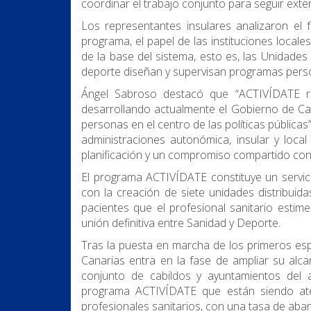
coordinar el trabajo conjunto para seguir ext
Los representantes insulares analizaron el 
programa, el papel de las instituciones locale
de la base del sistema, esto es, las Unidades
deporte diseñan y supervisan programas perso
Ángel Sabroso destacó que “ACTIVÍDATE r
desarrollando actualmente el Gobierno de Canar
personas en el centro de las políticas públicas
administraciones autonómica, insular y local
planificación y un compromiso compartido con l
El programa ACTIVÍDATE constituye un servici
con la creación de siete unidades distribuidas
pacientes que el profesional sanitario estime 
unión definitiva entre Sanidad y Deporte.
Tras la puesta en marcha de los primeros esp
Canarias entra en la fase de ampliar su alca
conjunto de cabildos y ayuntamientos del 
programa ACTIVÍDATE que están siendo aten
profesionales sanitarios, con una tasa de aban