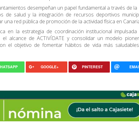
yuntamientos desempeñan un papel fundamental a través de la
os de salud y la integración de recursos deportivos municip
r una red pública de promoción de la actividad física en Canari
a en la estrategia de coordinación institucional impulsada 
do el alcance de ACTIVÍDATE y consolidar un modelo pione
con el objetivo de fomentar hábitos de vida más saludables
HATSAPP
GOOGLE+
PINTEREST
EMAI