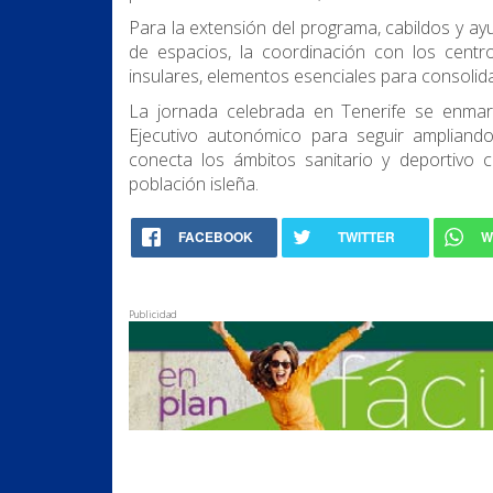
Para la extensión del programa, cabildos y a
de espacios, la coordinación con los centr
insulares, elementos esenciales para consolida
La jornada celebrada en Tenerife se enmarc
Ejecutivo autonómico para seguir amplian
conecta los ámbitos sanitario y deportivo 
población isleña.
FACEBOOK
TWITTER
W
Publicidad