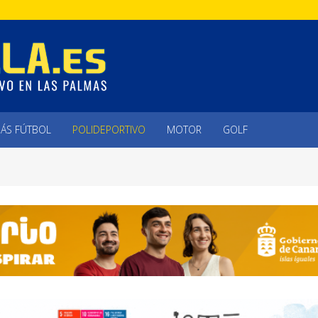
ÁS FÚTBOL
POLIDEPORTIVO
MOTOR
GOLF