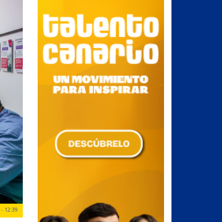
- 12:39