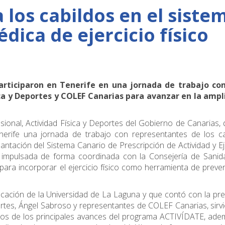
 los cabildos en el siste
dica de ejercicio físico
participaron en Tenerife en una jornada de trabajo co
sica y Deportes y COLEF Canarias para avanzar en la ampl
onal, Actividad Física y Deportes del Gobierno de Canarias, d
nerife una jornada de trabajo con representantes de los ca
lantación del Sistema Canario de Prescripción de Actividad y Ej
ca impulsada de forma coordinada con la Consejería de Sanid
 para incorporar el ejercicio físico como herramienta de preve
ucación de la Universidad de La Laguna y que contó con la pr
portes, Ángel Sabroso y representantes de COLEF Canarias, sirv
unos de los principales avances del programa ACTIVÍDATE, ad