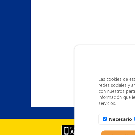
Las cookies de est
redes sociales y a
con nuestros part
información que l
servicios.
Necesario