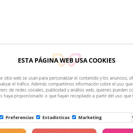
ESTA PÁGINA WEB USA COOKIES
e sitio web se usan para personalizar el contenido y los anuncios, o
nalizar el tráfico. Además compartimos información sobre el uso que
ners de redes sociales, publicidad y análisis web, quienes pueden c
es haya proporcionado o que hayan recopilado a partir del uso que
Preferencias
Estadisticas
Marketing
Copyright © Zona Amarill