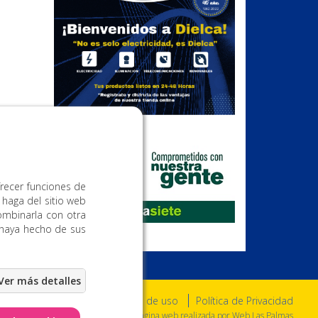
Publicidad
frecer funciones de
 haga del sitio web
ombinarla con otra
 haya hecho de sus
Aviso Legal
Condiciones de uso
Política de Privacidad
a. Todos los derechos reservados. - Página web realizada por
Web Las Palmas