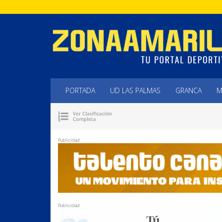
PORTADA
UD LAS PALMAS
GRANCA
M
Publicidad
Publicidad