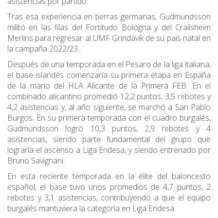
asistencias por partido.
Tras esa experiencia en tierras germanas, Gudmundsson
militó en las filas del Fortitudo Bologna y del Crailsheim
Merlins para regresar al UMF Grindavík de su país natal en
la campaña 2022/23.
Después de una temporada en el Pesaro de la liga italiana,
el base islandés comenzaría su primera etapa en España
de la mano del HLA Alicante de la Primera FEB. En el
combinado alicantino promedió 12,2 puntos, 3,5 rebotes y
4,2 asistencias y, al año siguiente, se marchó a San Pablo
Burgos. En su primera temporada con el cuadro burgalés,
Gudmundsson logró 10,3 puntos, 2,9 rebotes y 4
asistencias, siendo parte fundamental del grupo que
lograría el ascenso a Liga Endesa, y siendo entrenado por
Bruno Savignani.
En esta reciente temporada en la élite del baloncesto
español, el base tuvo unos promedios de 4,7 puntos, 2
rebotes y 3,1 asistencias, contribuyendo a que el equipo
burgalés mantuviera la categoría en Liga Endesa.