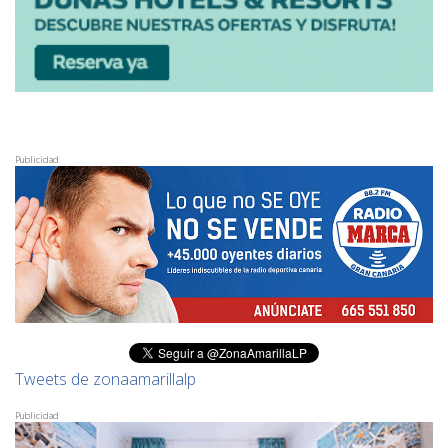
Publicidad
Tweets de zonaamarillalp
Publicidad