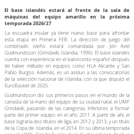
El base islandés estará al frente de la sala de
máquinas del equipo amarillo en la próxima
temporada 2026/27
La escuadra insular ya tiene nuevo base para afrontar
esta etapa en Primera FEB. La dirección de juego del
combinado isleño estará comandada por Jón Axel
Gudmundsson (Grindavík, Islandia, 1996). El base islandés
cuenta con experiencia en el baloncesto español después
de haber militado en equipos como HLA Alicante y San
Pablo Burgos. Además, es un asiduo a las convocatorias
de la selección nacional de Islandia, con la que disputó el
EuroBasket de 2025.
Gudmundsson dio sus primeros pasos en el mundo de la
canasta de la mano del equipo de su ciudad natal, el UMF
Grindavík, pasando de las categorías inferiores a formar
parte del primer equipo en el año 2011. A partir de ahí, el
base lograría dos títulos de liga, en 2012 y 2013, y un título
de la Copa de Islandia, en el 2014. En su última temporada