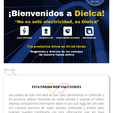
Publicidad
ESTA PÁGINA WEB USA COOKIES
Las cookies de este sitio web se usan para personalizar el contenido y
los anuncios, ofrecer funciones de redes sociales y analizar el tráfico.
Además compartimos información sobre el uso que haga del sitio web
con nuestros partners de redes sociales, publicidad y análisis web,
quienes pueden combinarla con otra información que les haya