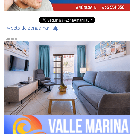
Tweets de zonaamarillalp
Publicidad