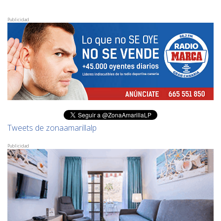
Publicidad
Tweets de zonaamarillalp
Publicidad