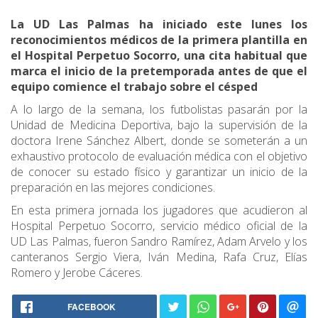
La UD Las Palmas ha iniciado este lunes los
reconocimientos médicos de la primera plantilla en
el Hospital Perpetuo Socorro, una cita habitual que
marca el inicio de la pretemporada antes de que el
equipo comience el trabajo sobre el césped
A lo largo de la semana, los futbolistas pasarán por la
Unidad de Medicina Deportiva, bajo la supervisión de la
doctora Irene Sánchez Albert, donde se someterán a un
exhaustivo protocolo de evaluación médica con el objetivo
de conocer su estado físico y garantizar un inicio de la
preparación en las mejores condiciones.
En esta primera jornada los jugadores que acudieron al
Hospital Perpetuo Socorro, servicio médico oficial de la
UD Las Palmas, fueron Sandro Ramírez, Adam Arvelo y los
canteranos Sergio Viera, Iván Medina, Rafa Cruz, Elías
Romero y Jerobe Cáceres.
FACEBOOK