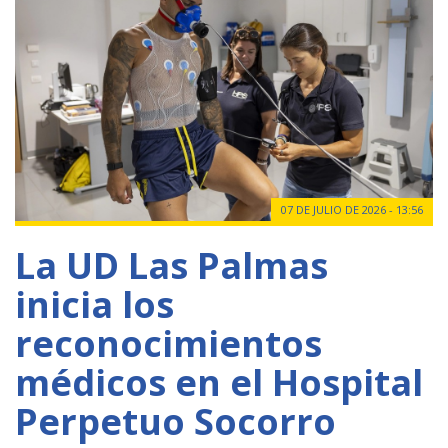
07 DE JULIO DE 2026 - 13:56
La UD Las Palmas
inicia los
reconocimientos
médicos en el Hospital
Perpetuo Socorro