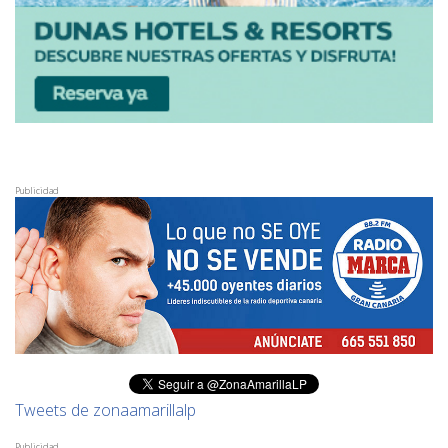
Publicidad
Tweets de zonaamarillalp
Publicidad