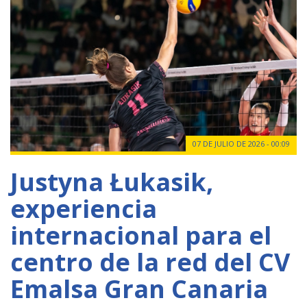
07 DE JULIO DE 2026 - 00:09
Justyna Łukasik,
experiencia
internacional para el
centro de la red del CV
Emalsa Gran Canaria