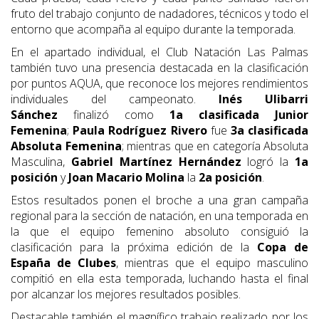
fruto del trabajo conjunto de nadadores, técnicos y todo el
entorno que acompaña al equipo durante la temporada.
En el apartado individual, el Club Natación Las Palmas
también tuvo una presencia destacada en la clasificación
por puntos AQUA, que reconoce los mejores rendimientos
individuales del campeonato.
Inés Ulibarri
Sánchez
finalizó como
1a clasificada Junior
Femenina
;
Paula Rodríguez Rivero
fue
3a clasificada
Absoluta Femenina
; mientras que en categoría Absoluta
Masculina,
Gabriel Martínez Hernández
logró la
1a
posición
y
Joan Macario Molina
la
2a posición
.
Estos resultados ponen el broche a una gran campaña
regional para la sección de natación, en una temporada en
la que el equipo femenino absoluto consiguió la
clasificación para la próxima edición de la
Copa de
España de Clubes
, mientras que el equipo masculino
compitió en ella esta temporada, luchando hasta el final
por alcanzar los mejores resultados posibles.
Destacable también el magnífico trabajo realizado por los