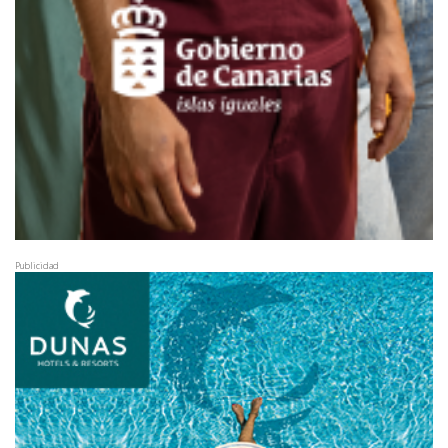
Publicidad