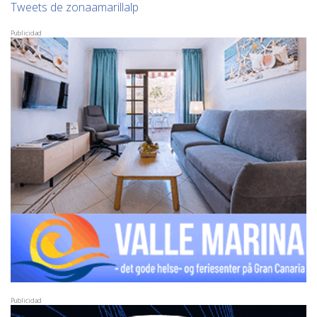
Tweets de zonaamarillalp
Publicidad
Publicidad