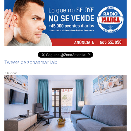
Tweets de zonaamarillalp
Publicidad