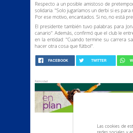
Respecto a un posible amistoso de pretempor
solidaria. "Solo jugaríamos un derbi si es par
Por ese motivo, encantados. Si no, no está prev
El presidente también tuvo palabras para Jon
canario". Además, confirmó que el club le entreg
en la entidad: "Cuando termine su carrera 
hacer otra cosa que fútbol".
FACEBOOK
TWITTER
W
Publicidad
Las cookies de est
redes sociales y a