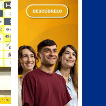
- 15:36