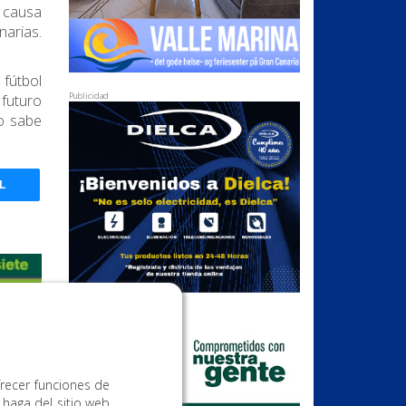
a causa
narias.
 fútbol
Publicidad
 futuro
o sabe
L
Publicidad
frecer funciones de
 haga del sitio web