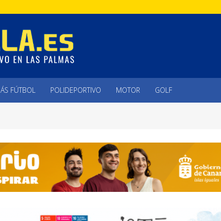
ÁS FÚTBOL
POLIDEPORTIVO
MOTOR
GOLF