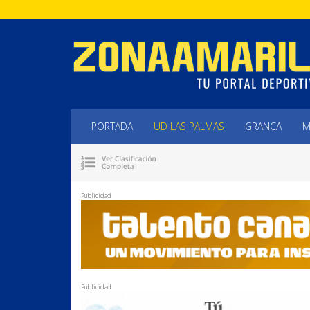
PORTADA
UD LAS PALMAS
GRANCA
M
Publicidad
Publicidad