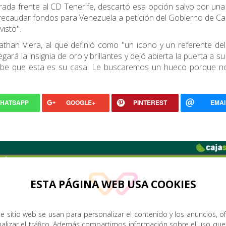
ada frente al CD Tenerife, descartó esa opción salvo por un
a recaudar fondos para Venezuela a petición del Gobierno de Ca
isto".
athan Viera, al que definió como "un icono y un referente del
ará la insignia de oro y brillantes y dejó abierta la puerta a su
sabe que esta es su casa. Le buscaremos un hueco porque n
HATSAPP
GOOGLE+
PINTEREST
EMAI
ESTA PÁGINA WEB USA COOKIES
e sitio web se usan para personalizar el contenido y los anuncios, o
nalizar el tráfico. Además compartimos información sobre el uso que