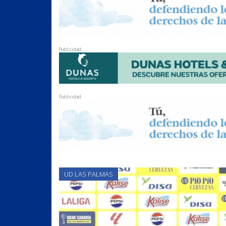
Publicidad
Publicidad
UD LAS PALMAS