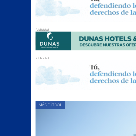
Publicidad
Publicidad
MÁS FÚTBOL