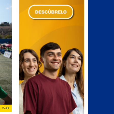
- 00:35