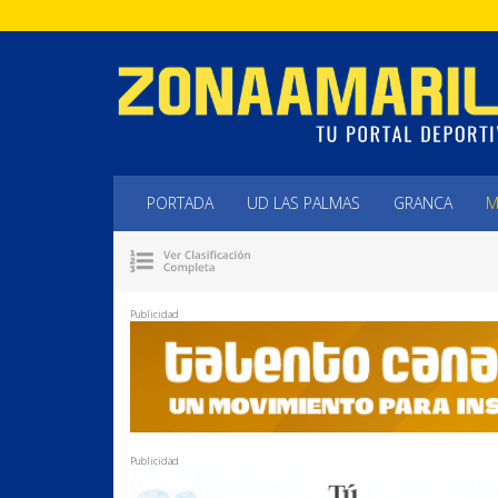
PORTADA
UD LAS PALMAS
GRANCA
M
Publicidad
Publicidad