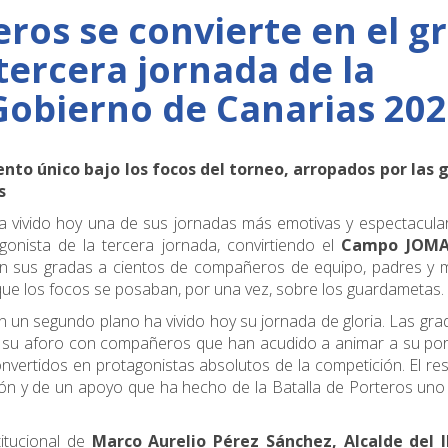
eros se convierte en el g
tercera jornada de la
obierno de Canarias 20
o único bajo los focos del torneo, arropados por las 
s
vivido hoy una de sus jornadas más emotivas y espectacular
onista de la tercera jornada, convirtiendo el
Campo JOM
en sus gradas a cientos de compañeros de equipo, padres y 
ue los focos se posaban, por una vez, sobre los guardametas.
un segundo plano ha vivido hoy su jornada de gloria. Las gra
su aforo con compañeros que han acudido a animar a su port
onvertidos en protagonistas absolutos de la competición. El re
ón y de un apoyo que ha hecho de la Batalla de Porteros uno
itucional de
Marco Aurelio Pérez Sánchez, Alcalde del I