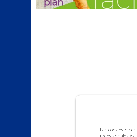
Las cookies de est
redes sociales y a