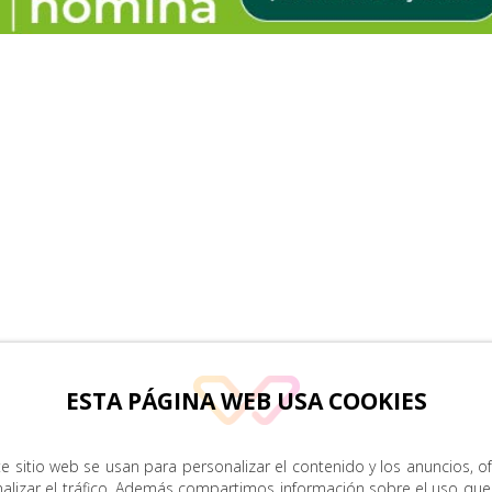
ESTA PÁGINA WEB USA COOKIES
e sitio web se usan para personalizar el contenido y los anuncios, o
nalizar el tráfico. Además compartimos información sobre el uso que