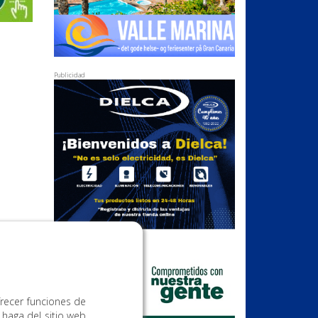
Publicidad
Publicidad
frecer funciones de
 haga del sitio web