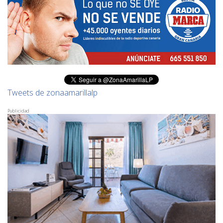
Tweets de zonaamarillalp
Publicidad