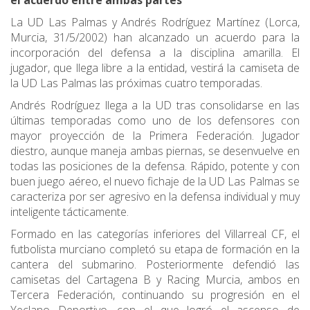
el acuerdo entre ambas partes
La UD Las Palmas y Andrés Rodríguez Martínez (Lorca,
Murcia, 31/5/2002) han alcanzado un acuerdo para la
incorporación del defensa a la disciplina amarilla. El
jugador, que llega libre a la entidad, vestirá la camiseta de
la UD Las Palmas las próximas cuatro temporadas.
Andrés Rodríguez llega a la UD tras consolidarse en las
últimas temporadas como uno de los defensores con
mayor proyección de la Primera Federación. Jugador
diestro, aunque maneja ambas piernas, se desenvuelve en
todas las posiciones de la defensa. Rápido, potente y con
buen juego aéreo, el nuevo fichaje de la UD Las Palmas se
caracteriza por ser agresivo en la defensa individual y muy
inteligente tácticamente.
Formado en las categorías inferiores del Villarreal CF, el
futbolista murciano completó su etapa de formación en la
cantera del submarino. Posteriormente defendió las
camisetas del Cartagena B y Racing Murcia, ambos en
Tercera Federación, continuando su progresión en el