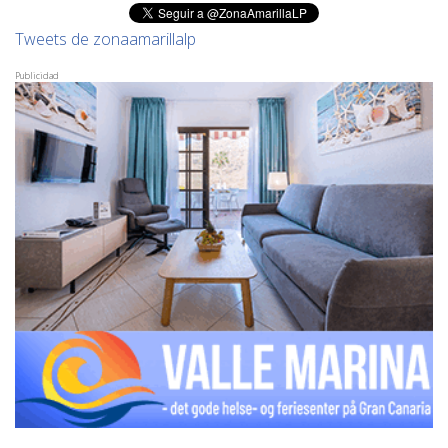
Tweets de zonaamarillalp
Publicidad