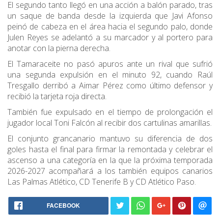
El segundo tanto llegó en una acción a balón parado, tras
un saque de banda desde la izquierda que Javi Afonso
peinó de cabeza en el área hacia el segundo palo, donde
Julen Reyes se adelantó a su marcador y al portero para
anotar con la pierna derecha.
El Tamaraceite no pasó apuros ante un rival que sufrió
una segunda expulsión en el minuto 92, cuando Raúl
Tresgallo derribó a Aimar Pérez como último defensor y
recibió la tarjeta roja directa.
También fue expulsado en el tiempo de prolongación el
jugador local Toni Falcón al recibir dos cartulinas amarillas.
El conjunto grancanario mantuvo su diferencia de dos
goles hasta el final para firmar la remontada y celebrar el
ascenso a una categoría en la que la próxima temporada
2026-2027 acompañará a los también equipos canarios
Las Palmas Atlético, CD Tenerife B y CD Atlético Paso.
FACEBOOK