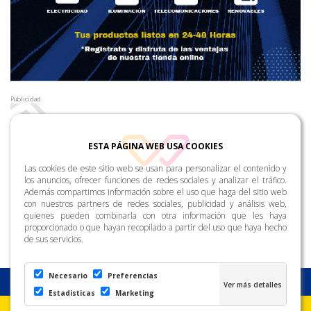
Publicidad
ESTA PÁGINA WEB USA COOKIES
Las cookies de este sitio web se usan para personalizar el contenido y
los anuncios, ofrecer funciones de redes sociales y analizar el tráfico.
Además compartimos información sobre el uso que haga del sitio web
con nuestros partners de redes sociales, publicidad y análisis web,
quienes pueden combinarla con otra información que les haya
proporcionado o que hayan recopilado a partir del uso que haya hecho
de sus servicios.
Necesario
Preferencias
Estadisticas
Marketing