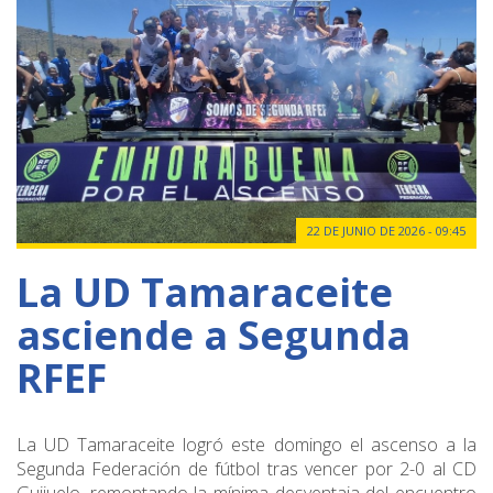
22 DE JUNIO DE 2026 - 09:45
La UD Tamaraceite
asciende a Segunda
RFEF
La UD Tamaraceite logró este domingo el ascenso a la
Segunda Federación de fútbol tras vencer por 2-0 al CD