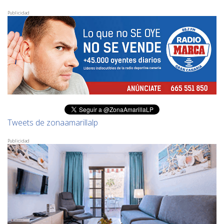
Publicidad
Tweets de zonaamarillalp
Publicidad