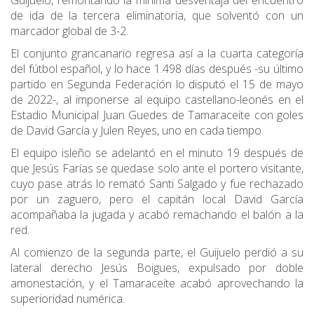
Guijuelo, remontando la mínima desventaja del encuentro
de ida de la tercera eliminatoria, que solventó con un
marcador global de 3-2.
El conjunto grancanario regresa así a la cuarta categoría
del fútbol español, y lo hace 1.498 días después -su último
partido en Segunda Federación lo disputó el 15 de mayo
de 2022-, al imponerse al equipo castellano-leonés en el
Estadio Municipal Juan Guedes de Tamaraceite con goles
de David García y Julen Reyes, uno en cada tiempo.
El equipo isleño se adelantó en el minuto 19 después de
que Jesús Farías se quedase solo ante el portero visitante,
cuyo pase atrás lo remató Santi Salgado y fue rechazado
por un zaguero, pero el capitán local David García
acompañaba la jugada y acabó remachando el balón a la
red.
Al comienzo de la segunda parte, el Guijuelo perdió a su
lateral derecho Jesús Boigues, expulsado por doble
amonestación, y el Tamaraceite acabó aprovechando la
superioridad numérica.