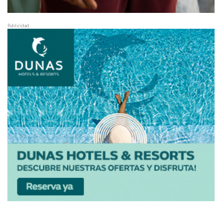
Publicidad