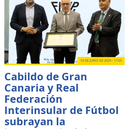
16 DE JUNIO DE 2026 - 17:05
Cabildo de Gran
Canaria y Real
Federación
Interinsular de Fútbol
subrayan la