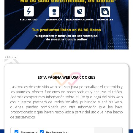
Publicidad
ESTA PÁGINA WEB USA COOKIES
Las cookies de este sitio web se usan para personalizar el contenido y
los anuncios, ofrecer funciones de redes sociales y analizar el tráfico.
Además compartimos información sobre el uso que haga del sitio web
con nuestros partners de redes sociales, publicidad y análisis web,
quienes pueden combinarla con otra información que les haya
proporcionado o que hayan recopilado a partir del uso que haya hecho
de sus servicios.
Necesario
Preferencias