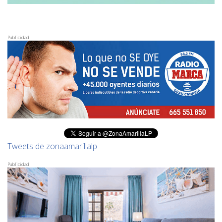
Publicidad
Tweets de zonaamarillalp
Publicidad