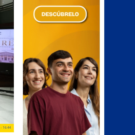
- 16:44