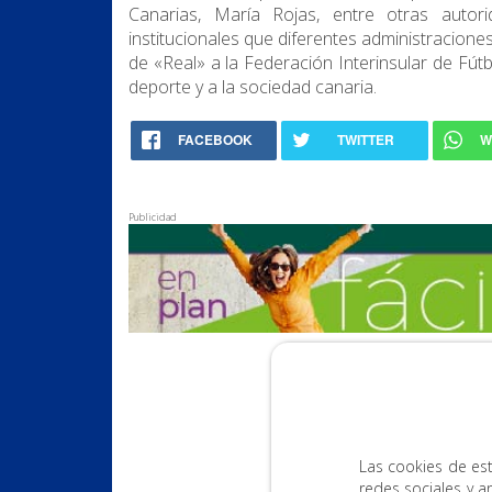
Canarias, María Rojas, entre otras autor
institucionales que diferentes administracione
de «Real» a la Federación Interinsular de Fútb
deporte y a la sociedad canaria.
FACEBOOK
TWITTER
W
Publicidad
Las cookies de est
redes sociales y a