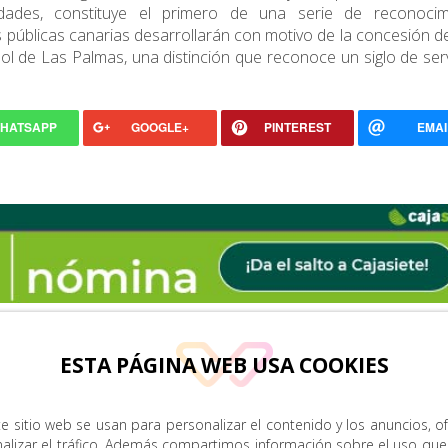
idades, constituye el primero de una serie de reconocim
s públicas canarias desarrollarán con motivo de la concesión del
ol de Las Palmas, una distinción que reconoce un siglo de serv
HATSAPP
GOOGLE+
PINTEREST
EMAI
ESTA PÁGINA WEB USA COOKIES
e sitio web se usan para personalizar el contenido y los anuncios, o
nalizar el tráfico. Además compartimos información sobre el uso que