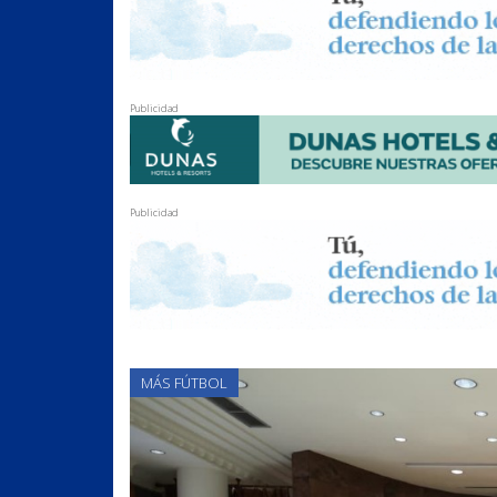
Publicidad
Publicidad
MÁS FÚTBOL