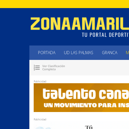
PORTADA
UD LAS PALMAS
GRANCA
M
Publicidad
Publicidad