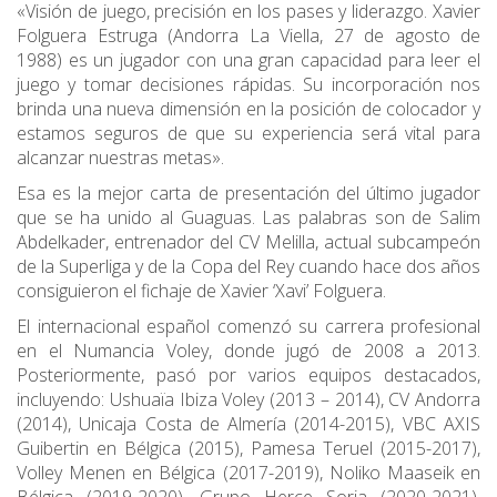
«Visión de juego, precisión en los pases y liderazgo. Xavier
Folguera Estruga (Andorra La Viella, 27 de agosto de
1988) es un jugador con una gran capacidad para leer el
juego y tomar decisiones rápidas. Su incorporación nos
brinda una nueva dimensión en la posición de colocador y
estamos seguros de que su experiencia será vital para
alcanzar nuestras metas».
Esa es la mejor carta de presentación del último jugador
que se ha unido al Guaguas. Las palabras son de Salim
Abdelkader, entrenador del CV Melilla, actual subcampeón
de la Superliga y de la Copa del Rey cuando hace dos años
consiguieron el fichaje de Xavier ‘Xavi’ Folguera.
El internacional español comenzó su carrera profesional
en el Numancia Voley, donde jugó de 2008 a 2013.
Posteriormente, pasó por varios equipos destacados,
incluyendo: Ushuaïa Ibiza Voley (2013 – 2014), CV Andorra
(2014), Unicaja Costa de Almería (2014-2015), VBC AXIS
Guibertin en Bélgica (2015), Pamesa Teruel (2015-2017),
Volley Menen en Bélgica (2017-2019), Noliko Maaseik en