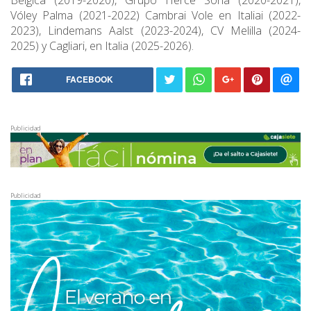
Bélgica (2019-2020), Grupo Herce Soria (2020-2021),
Vóley Palma (2021-2022) Cambrai Vole en Italiai (2022-
2023), Lindemans Aalst (2023-2024), CV Melilla (2024-
2025) y Cagliari, en Italia (2025-2026).
FACEBOOK
Publicidad
Publicidad