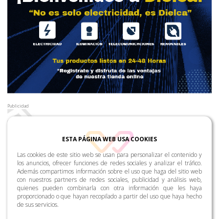
Publicidad
ESTA PÁGINA WEB USA COOKIES
Las cookies de este sitio web se usan para personalizar el contenido y
los anuncios, ofrecer funciones de redes sociales y analizar el tráfico.
Además compartimos información sobre el uso que haga del sitio web
con nuestros partners de redes sociales, publicidad y análisis web,
quienes pueden combinarla con otra información que les haya
proporcionado o que hayan recopilado a partir del uso que haya hecho
de sus servicios.