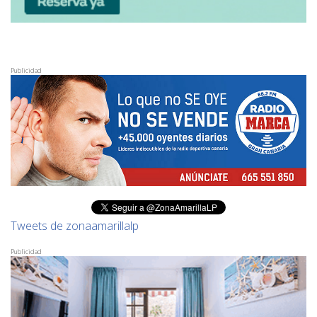
Publicidad
Tweets de zonaamarillalp
Publicidad