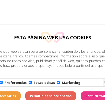
ESTA PÁGINA WEB USA COOKIES
e sitio web se usan para personalizar el contenido y los anuncios, o
nalizar el tráfico. Además compartimos información sobre el uso que
ners de redes sociales, publicidad y análisis web, quienes pueden c
es haya proporcionado o que hayan recopilado a partir del uso que
Preferencias
Estadisticas
Marketing
Copyright © Zona Amarill