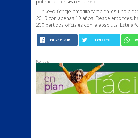
potencia ofensiva en la red.
El nuevo fichaje amarillo también es una pie
2013 con apenas 19 años. Desde entonces, ha 
200 partidos oficiales con la absoluta. Este a
FACEBOOK
TWITTER
W
Publicidad