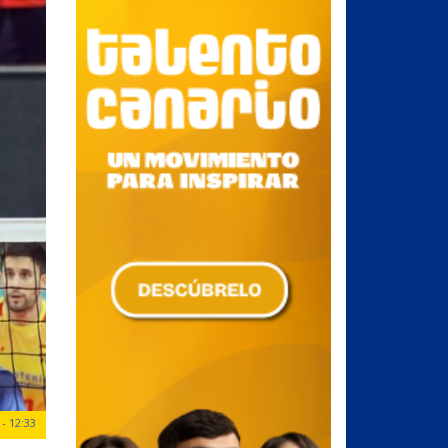
- 12:33