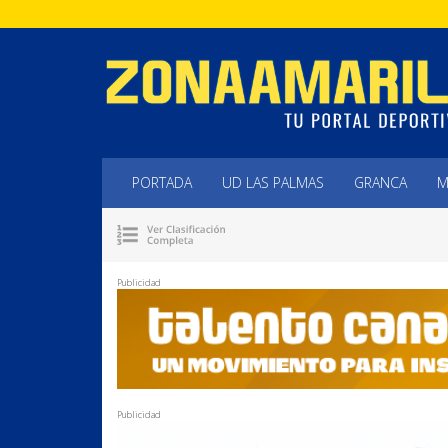
PORTADA
UD LAS PALMAS
GRANCA
M
Publicidad
Publicidad