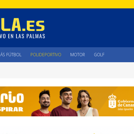
ÁS FÚTBOL
POLIDEPORTIVO
MOTOR
GOLF