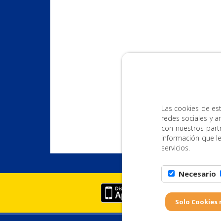
Las cookies de est
redes sociales y a
con nuestros part
información que l
servicios.
Necesario