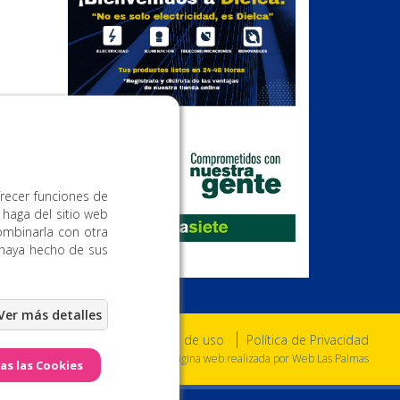
Publicidad
frecer funciones de
 haga del sitio web
ombinarla con otra
 haya hecho de sus
Aviso Legal
Condiciones de uso
Política de Privacidad
a. Todos los derechos reservados. - Página web realizada por
Web Las Palmas