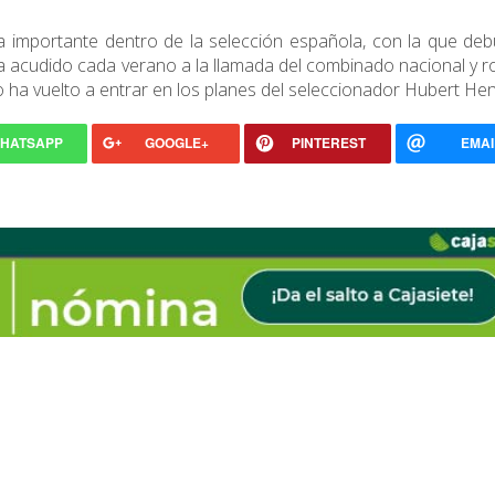
za importante dentro de la selección española, con la que de
acudido cada verano a la llamada del combinado nacional y r
ño ha vuelto a entrar en los planes del seleccionador Hubert He
HATSAPP
GOOGLE+
PINTEREST
EMAI