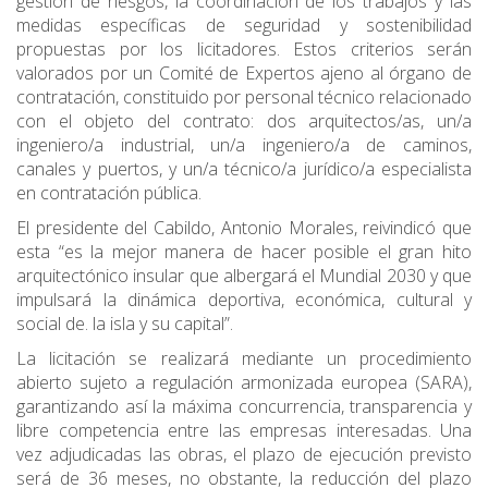
gestión de riesgos, la coordinación de los trabajos y las
medidas específicas de seguridad y sostenibilidad
propuestas por los licitadores. Estos criterios serán
valorados por un Comité de Expertos ajeno al órgano de
contratación, constituido por personal técnico relacionado
con el objeto del contrato: dos arquitectos/as, un/a
ingeniero/a industrial, un/a ingeniero/a de caminos,
canales y puertos, y un/a técnico/a jurídico/a especialista
en contratación pública.
El presidente del Cabildo, Antonio Morales, reivindicó que
esta “es la mejor manera de hacer posible el gran hito
arquitectónico insular que albergará el Mundial 2030 y que
impulsará la dinámica deportiva, económica, cultural y
social de. la isla y su capital”.
La licitación se realizará mediante un procedimiento
abierto sujeto a regulación armonizada europea (SARA),
garantizando así la máxima concurrencia, transparencia y
libre competencia entre las empresas interesadas. Una
vez adjudicadas las obras, el plazo de ejecución previsto
será de 36 meses, no obstante, la reducción del plazo