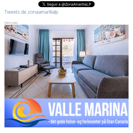
Tweets de zonaamarillalp
Publicidad