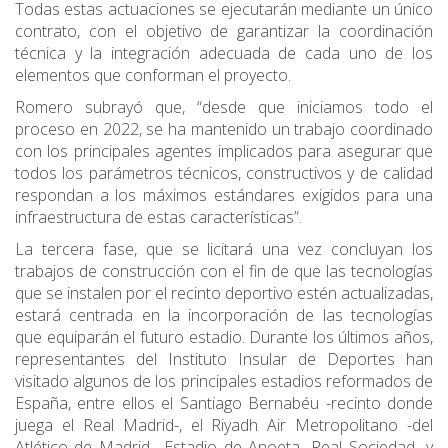
Todas estas actuaciones se ejecutarán mediante un único
contrato, con el objetivo de garantizar la coordinación
técnica y la integración adecuada de cada uno de los
elementos que conforman el proyecto.
Romero subrayó que, “desde que iniciamos todo el
proceso en 2022, se ha mantenido un trabajo coordinado
con los principales agentes implicados para asegurar que
todos los parámetros técnicos, constructivos y de calidad
respondan a los máximos estándares exigidos para una
infraestructura de estas características”.
La tercera fase, que se licitará una vez concluyan los
trabajos de construcción con el fin de que las tecnologías
que se instalen por el recinto deportivo estén actualizadas,
estará centrada en la incorporación de las tecnologías
que equiparán el futuro estadio. Durante los últimos años,
representantes del Instituto Insular de Deportes han
visitado algunos de los principales estadios reformados de
España, entre ellos el Santiago Bernabéu -recinto donde
juega el Real Madrid-, el Riyadh Air Metropolitano -del
Atlético de Madrid-, Estadio de Anoeta -Real Sociedad- y