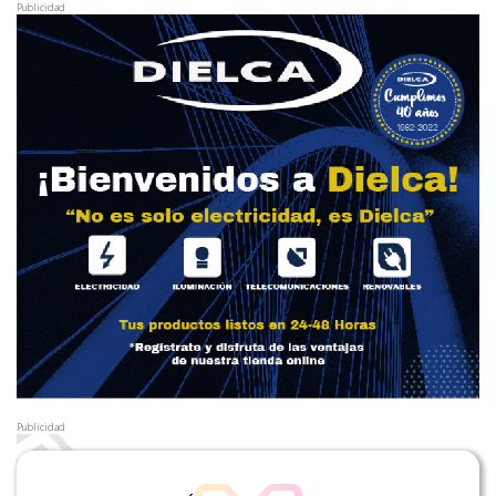
Publicidad
Publicidad