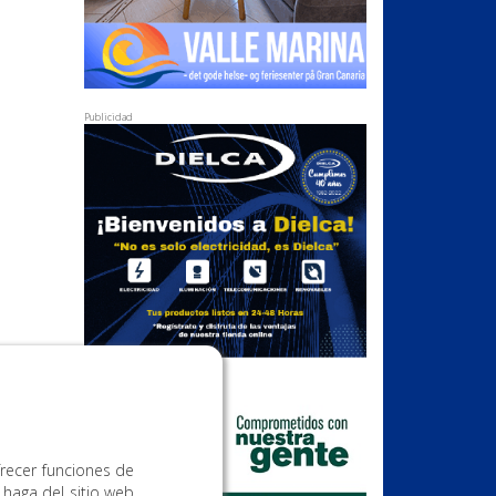
Publicidad
Publicidad
frecer funciones de
 haga del sitio web