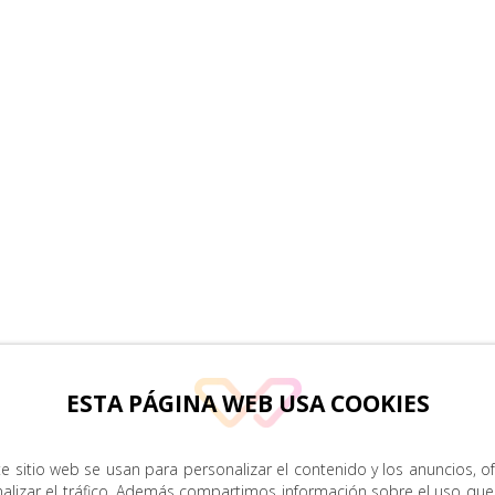
ESTA PÁGINA WEB USA COOKIES
e sitio web se usan para personalizar el contenido y los anuncios, o
nalizar el tráfico. Además compartimos información sobre el uso que