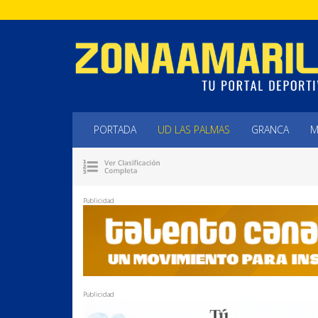
PORTADA
UD LAS PALMAS
GRANCA
M
Publicidad
Publicidad