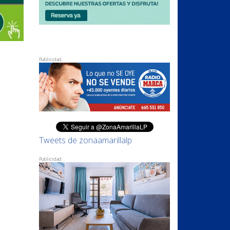
Publicidad
Tweets de zonaamarillalp
Publicidad