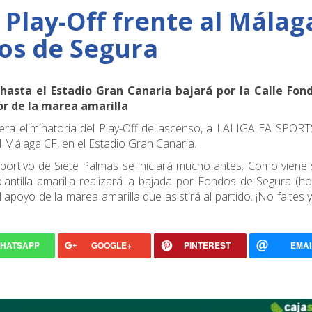
 Play-Off frente al Málag
os de Segura
 hasta el Estadio Gran Canaria bajará por la Calle Fon
or de la marea amarilla
era eliminatoria del Play-Off de ascenso, a LALIGA EA SPORT
al Málaga CF, en el Estadio Gran Canaria.
deportivo de Siete Palmas se iniciará mucho antes. Como viene
 plantilla amarilla realizará la bajada por Fondos de Segura (h
l apoyo de la marea amarilla que asistirá al partido. ¡No faltes 
HATSAPP
GOOGLE+
PINTEREST
EMAI