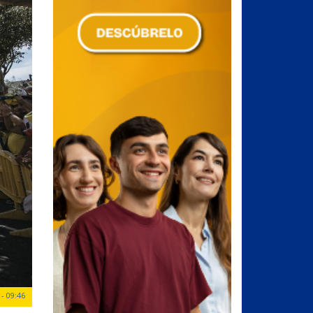
- 09:46