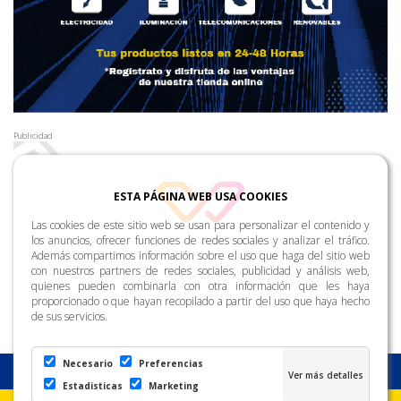
Publicidad
ESTA PÁGINA WEB USA COOKIES
Las cookies de este sitio web se usan para personalizar el contenido y
los anuncios, ofrecer funciones de redes sociales y analizar el tráfico.
Además compartimos información sobre el uso que haga del sitio web
con nuestros partners de redes sociales, publicidad y análisis web,
quienes pueden combinarla con otra información que les haya
proporcionado o que hayan recopilado a partir del uso que haya hecho
de sus servicios.
Necesario
Preferencias
Estadisticas
Marketing