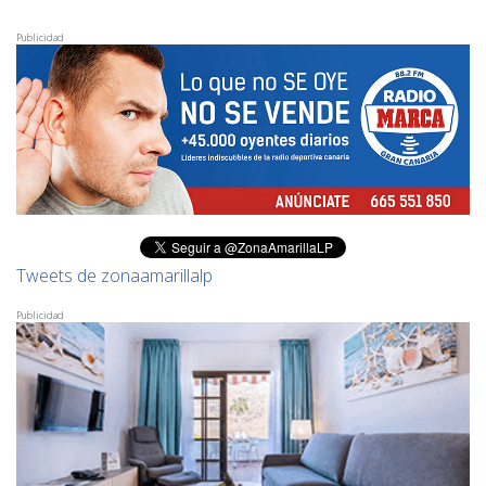
Publicidad
Tweets de zonaamarillalp
Publicidad