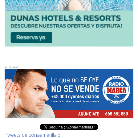
Publicidad
Tweets de zonaamarillalp