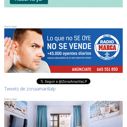
Publicidad
Tweets de zonaamarillalp
Publicidad