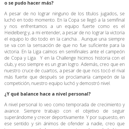
o se pudo hacer más?
A pesar de no lograr ninguno de los títulos jugados, se
luchó en todo momento. En la Copa se llegó a la semifinal
y nos enfrentamos a un equipo fuerte como es el
Heidelberg y, a mi entender, a pesar de no lograr la victoria
el equipo lo dio todo en la cancha… Aunque una siempre
se va con la sensación de que no fue suficiente para la
victoria.
En la Liga caímos en semifinales ante el campeón
de Copa y Liga. Y en la Challenge hicimos historia con el
club, y eso siempre es un gran logro. Además, creo que en
nuestro cruce de cuartos, a pesar de que nos tocó el rival
más fuerte que después se proclamaría campeón de la
competición, nuestro equipo luchó y demostró nivel.
¿Y qué balance hace a nivel personal?
A nivel personal lo veo como temporada de crecimiento y
avance. Siempre trabajo con el objetivo de seguir
superándome y crecer deportivamente. Y por supuesto, en
ese sentido y sin ánimos de ofender a nadie, creo que