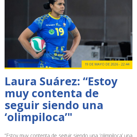
19 DE MAYO DE 2026 - 22:44
Laura Suárez: “Estoy
muy contenta de
seguir siendo una
‘olimpiloca’"
“Estoy muy contenta de seguir siendo una ‘olimpiloca’ una