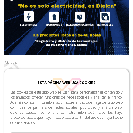
Publicidad
ESTA PÁGINA WEB USA COOKIES
Las cookies de este sitio web se usan para personalizar el contenido y
los anuncios, ofrecer funciones de redes sociales y analizar el tráfico.
Además compartimos información sobre el uso que haga del sitio web
con nuestros partners de redes sociales, publicidad y análisis web,
quienes pueden combinarla con otra información que les haya
proporcionado o que hayan recopilado a partir del uso que haya hecho
de sus servicios.