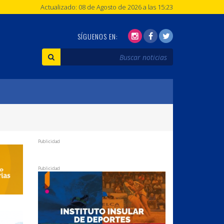
Actualizado: 08 de Agosto de 2026 a las 15:23
SÍGUENOS EN:
Publicidad
Publicidad