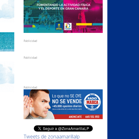
Publicidad
Publicidad
Publicidad
Tweets de zonaamarillalp