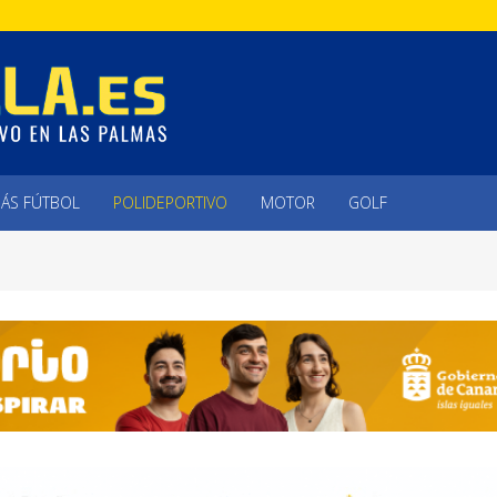
ÁS FÚTBOL
POLIDEPORTIVO
MOTOR
GOLF