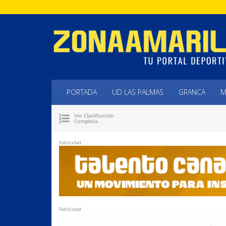
PORTADA
UD LAS PALMAS
GRANCA
M
Publicidad
Publicidad