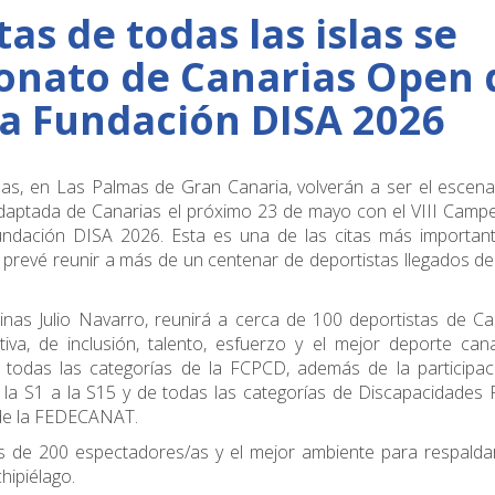
as de todas las islas se
onato de Canarias Open 
a Fundación DISA 2026
as, en Las Palmas de Gran Canaria, volverán a ser el escena
adaptada de Canarias el próximo 23 de mayo con el VIII Cam
dación DISA 2026. Esta es una de las citas más important
 prevé reunir a más de un centenar de deportistas llegados d
inas Julio Navarro, reunirá a cerca de 100 deportistas de Ca
iva, de inclusión, talento, esfuerzo y el mejor deporte cana
todas las categorías de la FCPCD, además de la participac
la S1 a la S15 y de todas las categorías de Discapacidades F
n de la FEDECANAT.
s de 200 espectadores/as y el mejor ambiente para respalda
hipiélago.