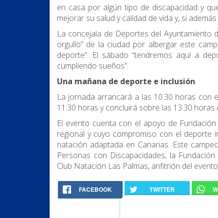
en casa por algún tipo de discapacidad y que
mejorar su salud y calidad de vida y, si ademá
La concejala de Deportes del Ayuntamiento 
orgullo” de la ciudad por albergar este cam
deporte”. El sábado “tendremos aquí a depor
cumpliendo sueños”.
Una mañana de deporte e inclusión
La jornada arrancará a las 10.30 horas con e
11:30 horas y concluirá sobre las 13.30 horas
El evento cuenta con el apoyo de Fundación
regional y cuyo compromiso con el deporte in
natación adaptada en Canarias. Este campeo
Personas con Discapacidades, la Fundación
Club Natación Las Palmas, anfitrión del evento
FACEBOOK
TWITTER
W