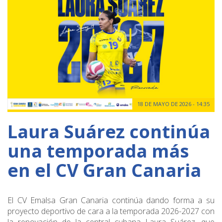
18 DE MAYO DE 2026 - 14:35
Laura Suárez continúa
una temporada más
en el CV Gran Canaria
El
CV Emalsa Gran Canaria
continúa dando forma a su
proyecto deportivo de cara a la temporada 2026-2027 con