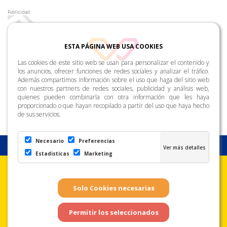
Publicidad
ESTA PÁGINA WEB USA COOKIES
Las cookies de este sitio web se usan para personalizar el contenido y
los anuncios, ofrecer funciones de redes sociales y analizar el tráfico.
Además compartimos información sobre el uso que haga del sitio web
con nuestros partners de redes sociales, publicidad y análisis web,
quienes pueden combinarla con otra información que les haya
proporcionado o que hayan recopilado a partir del uso que haya hecho
de sus servicios.
Necesario
Preferencias
Estadisticas
Marketing
Aviso Legal
Condiciones de uso
Política de
Privacidad
Copyright © Zona Amarilla. Todos los derechos reservados. - Página