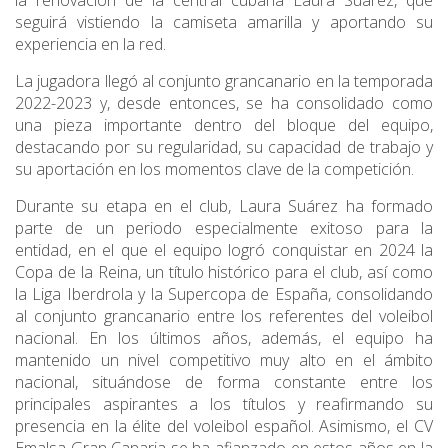
la renovación de la central cubana
Laura Suárez
, que
seguirá vistiendo la camiseta amarilla y aportando su
experiencia en la red.
La jugadora llegó al conjunto grancanario en la temporada
2022-2023 y, desde entonces, se ha consolidado como
una pieza importante dentro del bloque del equipo,
destacando por su regularidad, su capacidad de trabajo y
su aportación en los momentos clave de la competición.
Durante su etapa en el club,
Laura Suárez
ha formado
parte de un periodo especialmente exitoso para la
entidad, en el que el equipo logró conquistar en 2024 la
Copa de la Reina, un título histórico para el club, así como
la Liga Iberdrola y la Supercopa de España, consolidando
al conjunto grancanario entre los referentes del voleibol
nacional. En los últimos años, además, el equipo ha
mantenido un nivel competitivo muy alto en el ámbito
nacional, situándose de forma constante entre los
principales aspirantes a los títulos y reafirmando su
presencia en la élite del voleibol español. Asimismo, el
CV