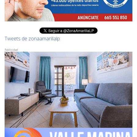
Tweets de zonaamarillalp
Publicidad