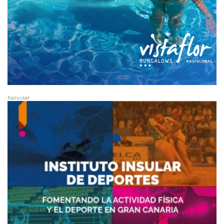
Publicidad