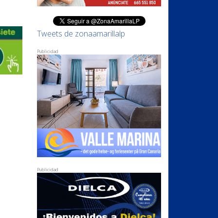
Tweets de zonaamarillalp
Publicidad
Publicidad