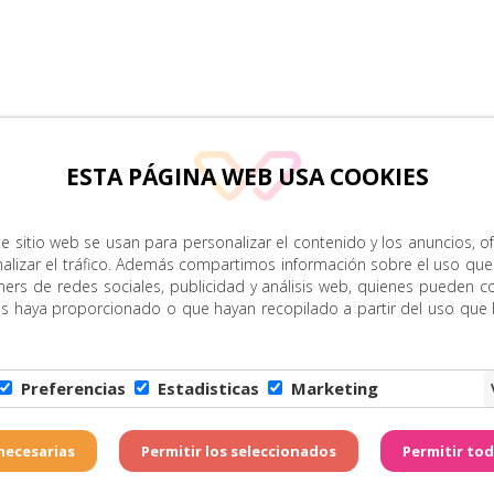
ESTA PÁGINA WEB USA COOKIES
e sitio web se usan para personalizar el contenido y los anuncios, o
nalizar el tráfico. Además compartimos información sobre el uso que
ners de redes sociales, publicidad y análisis web, quienes pueden c
es haya proporcionado o que hayan recopilado a partir del uso que
Preferencias
Estadisticas
Marketing
Copyright © Zona Amarill