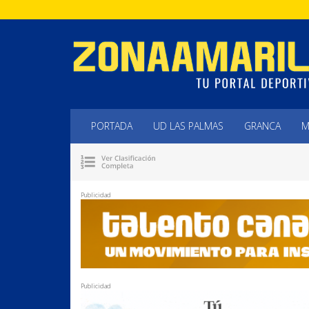
PORTADA
UD LAS PALMAS
GRANCA
M
Publicidad
Publicidad