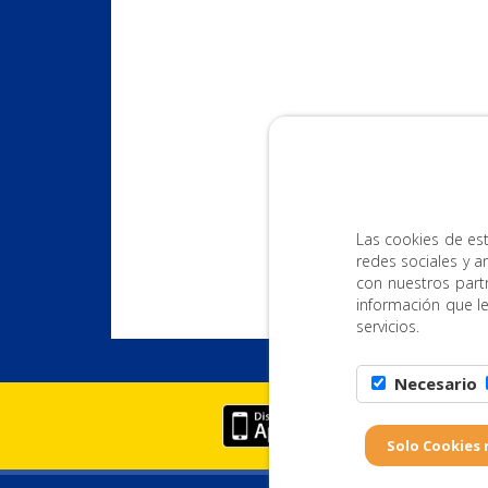
Las cookies de est
redes sociales y a
con nuestros part
información que l
servicios.
Necesario