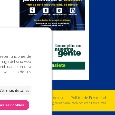
Publicidad
frecer funciones de
 haga del sitio web
ombinarla con otra
 haya hecho de sus
Aviso Legal
Condiciones de uso
Política de Privacidad
a. Todos los derechos reservados. - Página web realizada por
Web Las Palmas