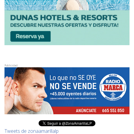
Publicidad
Tweets de zonaamarillalp