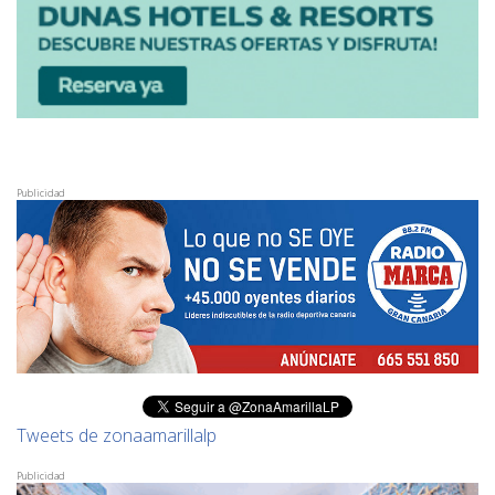
Publicidad
Tweets de zonaamarillalp
Publicidad