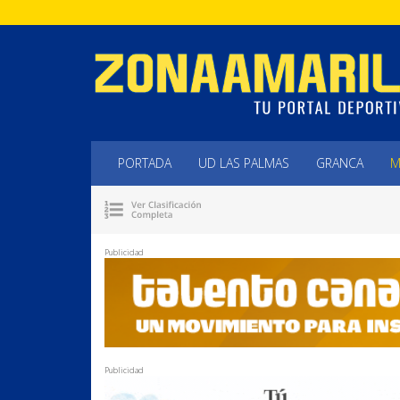
PORTADA
UD LAS PALMAS
GRANCA
M
Publicidad
Publicidad