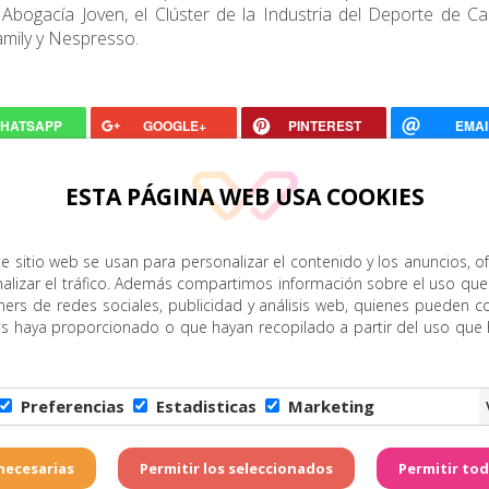
bogacía Joven, el Clúster de la Industria del Deporte de Ca
Family y Nespresso.
HATSAPP
GOOGLE+
PINTEREST
EMAI
ESTA PÁGINA WEB USA COOKIES
e sitio web se usan para personalizar el contenido y los anuncios, o
nalizar el tráfico. Además compartimos información sobre el uso que
ners de redes sociales, publicidad y análisis web, quienes pueden c
es haya proporcionado o que hayan recopilado a partir del uso que
Preferencias
Estadisticas
Marketing