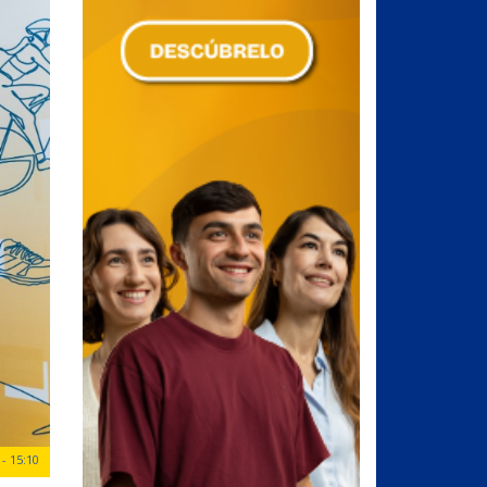
- 15:10