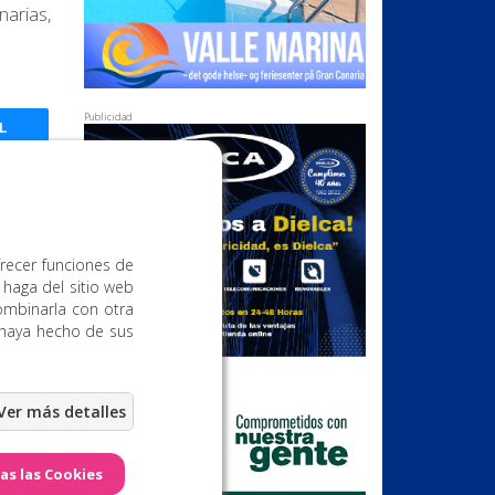
narias,
Publicidad
L
frecer funciones de
 haga del sitio web
ombinarla con otra
 haya hecho de sus
Publicidad