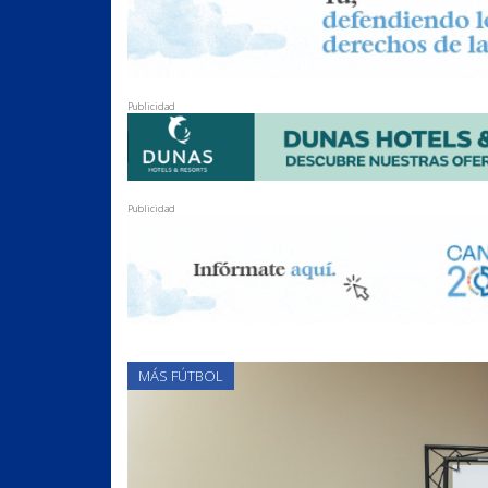
Publicidad
Publicidad
MÁS FÚTBOL