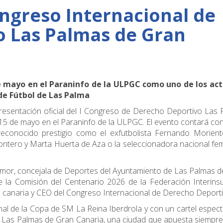
ongreso Internacional de
o Las Palmas de Gran
e mayo en el Paraninfo de la ULPGC como uno de los act
 de Fútbol de Las Palma
 presentación oficial del I Congreso de Derecho Deportivo Las
 15 de mayo en el Paraninfo de la ULPGC. El evento contará co
econocido prestigio como el exfutbolista Fernando Moriente
ontero y Marta Huerta de Aza o la seleccionadora nacional fe
amor, concejala de Deportes del Ayuntamiento de Las Palmas 
 la Comisión del Centenario 2026 de la Federación Interins
a canaria y CEO del Congreso Internacional de Derecho Deporti
nal de la Copa de SM La Reina Iberdrola y con un cartel espect
 Las Palmas de Gran Canaria, una ciudad que apuesta siempre