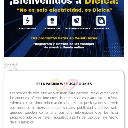
Publicidad
ESTA PÁGINA WEB USA COOKIES
Las cookies de este sitio web se usan para personalizar el contenido y
los anuncios, ofrecer funciones de redes sociales y analizar el tráfico.
Además compartimos información sobre el uso que haga del sitio web
con nuestros partners de redes sociales, publicidad y análisis web,
quienes pueden combinarla con otra información que les haya
proporcionado o que hayan recopilado a partir del uso que haya hecho
de sus servicios.