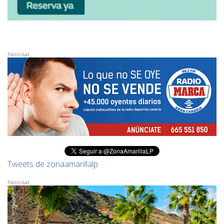
Publicidad
Tweets de zonaamarillalp
Publicidad