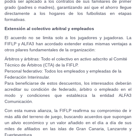
podrá ser aplicado a los contratos de sus familiares de primer
grado (padres o madres), garantizando así que el ahorro llegue
directamente a los hogares de los futbolistas en etapas
formativas.
Extensión al colectivo arbitral y empleados
El acuerdo no se limita solo a los jugadores y jugadoras. La
FIFLP y ALFA3 han acordado extender estas mismas ventajas a
otros pilares fundamentales de la organización:
Árbitros y árbitras: Todo el colectivo en activo adscrito al Comité
Técnico de Árbitros (CTA) de la FIFLP.
Personal federativo: Todos los empleados y empleadas de la
Federación Interinsular.
Para beneficiarse de estos descuentos, los interesados deberán
acreditar su condición de federado, árbitro o empleado en el
modo y condiciones que establezca la entidad ALFA3
Comunicación.
Con esta nueva alianza, la FIFLP reafirma su compromiso de ir
más allá del terreno de juego, buscando acuerdos que supongan
un alivio económico y un valor añadido en el día a día de sus
miles de afiliados en las islas de Gran Canaria, Lanzarote y
Fuerteventura.