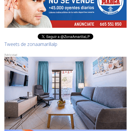
Tweets de zonaamarillalp
Publicidad