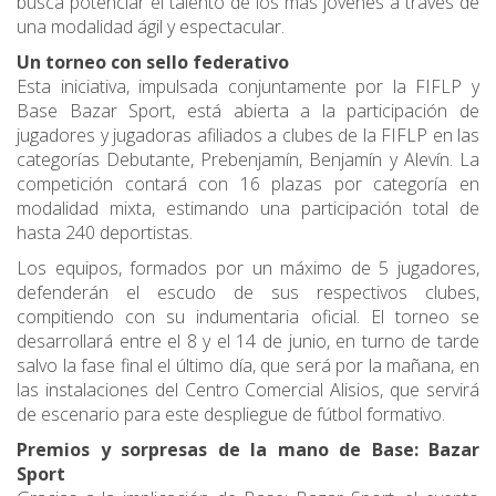
busca potenciar el talento de los más jóvenes a través de
una modalidad ágil y espectacular.
Un torneo con sello federativo
Esta iniciativa, impulsada conjuntamente por la FIFLP y
Base Bazar Sport, está abierta a la participación de
jugadores y jugadoras afiliados a clubes de la FIFLP en las
categorías Debutante, Prebenjamín, Benjamín y Alevín. La
competición contará con 16 plazas por categoría en
modalidad mixta, estimando una participación total de
hasta 240 deportistas.
Los equipos, formados por un máximo de 5 jugadores,
defenderán el escudo de sus respectivos clubes,
compitiendo con su indumentaria oficial. El torneo se
desarrollará entre el 8 y el 14 de junio, en turno de tarde
salvo la fase final el último día, que será por la mañana, en
las instalaciones del Centro Comercial Alisios, que servirá
de escenario para este despliegue de fútbol formativo.
Premios y sorpresas de la mano de Base: Bazar
Sport