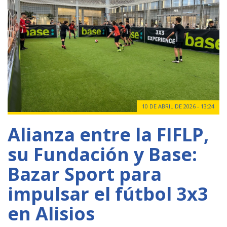
10 DE ABRIL DE 2026 - 13:24
Alianza entre la FIFLP,
su Fundación y Base:
Bazar Sport para
impulsar el fútbol 3x3
en Alisios