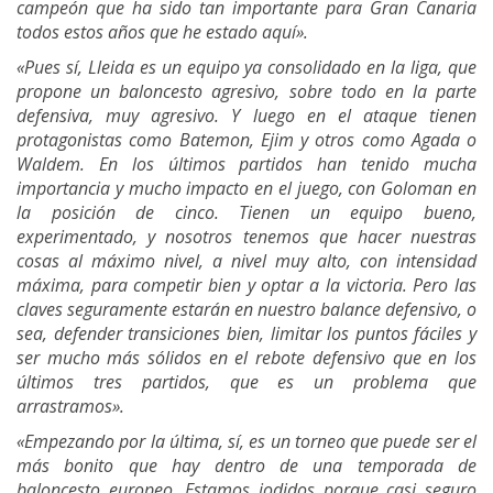
campeón que ha sido tan importante para Gran Canaria
todos estos años que he estado aquí».
«Pues sí, Lleida es un equipo ya consolidado en la liga, que
propone un baloncesto agresivo, sobre todo en la parte
defensiva, muy agresivo. Y luego en el ataque tienen
protagonistas como Batemon, Ejim y otros como Agada o
Waldem. En los últimos partidos han tenido mucha
importancia y mucho impacto en el juego, con Goloman en
la posición de cinco. Tienen un equipo bueno,
experimentado, y nosotros tenemos que hacer nuestras
cosas al máximo nivel, a nivel muy alto, con intensidad
máxima, para competir bien y optar a la victoria. Pero las
claves seguramente estarán en nuestro balance defensivo, o
sea, defender transiciones bien, limitar los puntos fáciles y
ser mucho más sólidos en el rebote defensivo que en los
últimos tres partidos, que es un problema que
arrastramos».
«Empezando por la última, sí, es un torneo que puede ser el
más bonito que hay dentro de una temporada de
baloncesto europeo. Estamos jodidos porque casi seguro