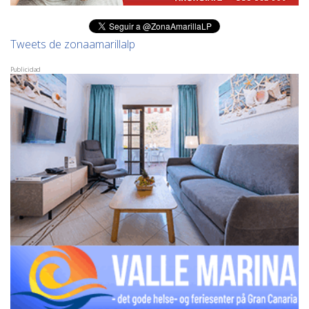
Tweets de zonaamarillalp
Publicidad