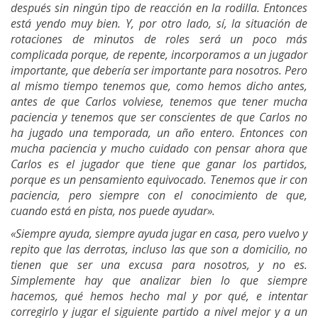
después sin ningún tipo de reacción en la rodilla. Entonces
está yendo muy bien. Y, por otro lado, sí, la situación de
rotaciones de minutos de roles será un poco más
complicada porque, de repente, incorporamos a un jugador
importante, que debería ser importante para nosotros. Pero
al mismo tiempo tenemos que, como hemos dicho antes,
antes de que Carlos volviese, tenemos que tener mucha
paciencia y tenemos que ser conscientes de que Carlos no
ha jugado una temporada, un año entero. Entonces con
mucha paciencia y mucho cuidado con pensar ahora que
Carlos es el jugador que tiene que ganar los partidos,
porque es un pensamiento equivocado. Tenemos que ir con
paciencia, pero siempre con el conocimiento de que,
cuando está en pista, nos puede ayudar».
«Siempre ayuda, siempre ayuda jugar en casa, pero vuelvo y
repito que las derrotas, incluso las que son a domicilio, no
tienen que ser una excusa para nosotros, y no es.
Simplemente hay que analizar bien lo que siempre
hacemos, qué hemos hecho mal y por qué, e intentar
corregirlo y jugar el siguiente partido a nivel mejor y a un