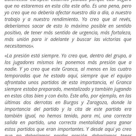
que no estaremos en esta cita este año. Es una pena, pero
yo creo que no debería afectar nuestro día a día, a nuestro
trabajo y a nuestro rendimiento. Yo creo que al revés,
deberíamos sacar de esto lo máximo posible en sentido
positivo, de tener más sentido de urgencia, más fortaleza,
más unión para ir adelante y buscar las victorias que
necesitamos».
«La presión está siempre. Yo creo que, dentro del grupo, a
los jugadores mismos les ponemos más presión que a
nadie. Y yo creo que este Granca, al menos en las cuatro
temporadas que he estado aquí, siempre que el equipo
afrontaba unos partidos de esta importancia, el Granca
siempre estaba preparado, mentalizado y también jugando
en estas citas bien y con éxito. Este año, por ejemplo, en las
últimas dos derrotas en Burgos y Zaragoza, donde la
importancia del partido y la cita de este partido era
también igual, no hemos tenido, para mí, una correcta
salida en partido, una correcta mentalidad para ganar
estos partidos que eran importantes. Y desde aquí yo creo
que no deberíamos perder presión, deberíamos tener