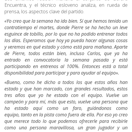
Encuentra, y el técnico esloveno analiza, en rueda de
prensa, los aspectos clave del partido.
«Yo creo que la semana ha ido bien. Sí que hemos tenido un
contratiempo el martes, donde Pierre se ha hecho un leve
esguince de tobillo, por lo que no ha podido entrenar todos
los días. Esperamos que hoy ya pueda hacer algunas cosas
y veremos en qué estado y cómo está para mañana. Aparte
de Pierre, todos están bien, incluso Carlos, que ya ha
entrado en convocatoria la semana pasada y está
participando en entrenos al 100%. Entonces está a total
disponibilidad para participar y para ayudar al equipo».
«Bueno, como he dicho a todos los que estos años han
estado y que han marcado, con grandes resultados, estos
tres años que yo he estado con el equipo. Vuelve un
campeón y para mí, más que esto, vuelve una persona que
ha estado aquí como un faro, guiándonos como
equipo, tanto en la pista como fuera de ella. Por eso yo creo
que merece todo lo que podemos ofrecerle para recibirle
como una persona maravillosa, un gran jugador y un