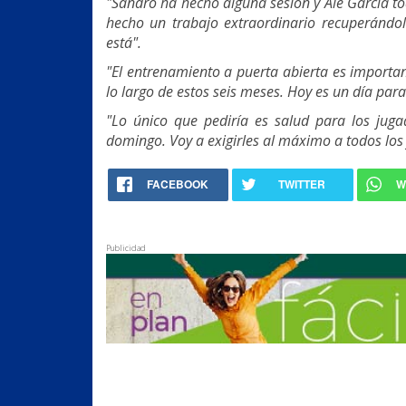
"Sandro ha hecho alguna sesión y Ale García to
hecho un trabajo extraordinario recuperándolo
está".
"El entrenamiento a puerta abierta es importan
lo largo de estos seis meses. Hoy es un día para
"Lo único que pediría es salud para los juga
domingo. Voy a exigirles al máximo a todos los
FACEBOOK
TWITTER
W
Publicidad