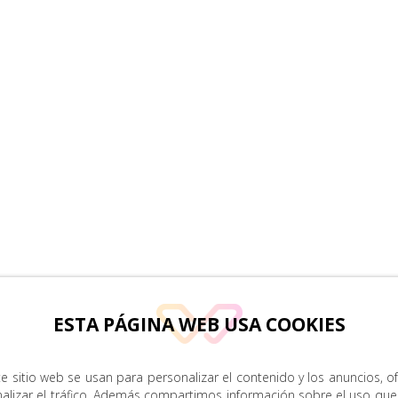
ESTA PÁGINA WEB USA COOKIES
e sitio web se usan para personalizar el contenido y los anuncios, o
nalizar el tráfico. Además compartimos información sobre el uso que