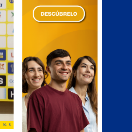
- 10:15