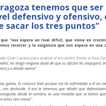
Zaragoza tenemos que ser
el defensivo y ofensivo, 
 sacar los tres puntos"
que "nos espera un rival difícil, que viene en crecim
mos recorrer y la exigencia que nos espera en una 
adio Gran Canaria para analizar el encuentro frente al Real Za
pañol, no tengo ninguna duda de que su afición les empujará, 
spera y a dónde vamos"
.
chas ganas, lo conozco bien porque me he enfrentado a él en ca
1, con desborde. A eso le tenemos que añadir que defensivam
 conseguido desde la sombra, es una medalla que se tienen qu
n estos seis meses".