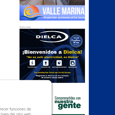
Publicidad
Publicidad
frecer funciones de
 haga del sitio web