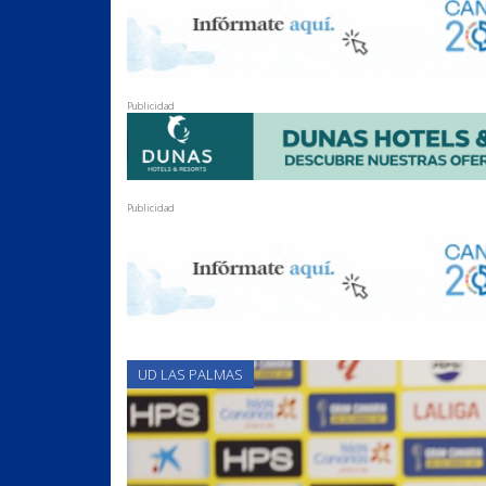
Publicidad
Publicidad
UD LAS PALMAS