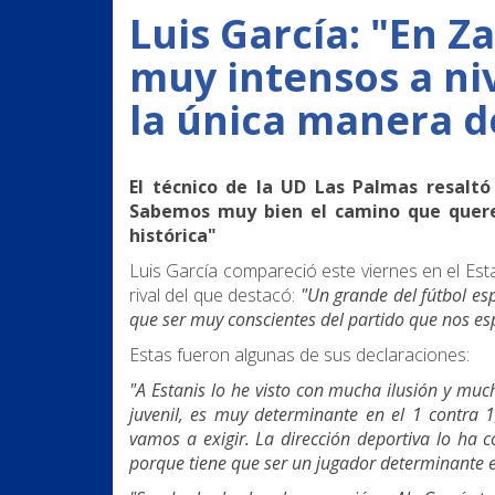
Luis García: "En 
muy intensos a niv
la única manera de
El técnico de la UD Las Palmas resaltó 
Sabemos muy bien el camino que quere
histórica"
Luis García compareció este viernes en el Est
rival del que destacó:
"Un grande del fútbol es
que ser muy conscientes del partido que nos e
Estas fueron algunas de sus declaraciones:
"A Estanis lo he visto con mucha ilusión y mu
juvenil, es muy determinante en el 1 contra 
vamos a exigir. La dirección deportiva lo ha
porque tiene que ser un jugador determinante e