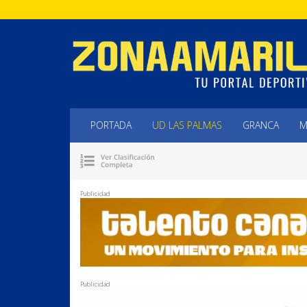
PORTADA
UD LAS PALMAS
GRANCA
M
Publicidad
Publicidad