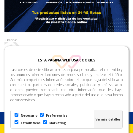
Publicidad
ESTA PÁGINA WEB USA COOKIES
Las cookies de este sitio web se usan para personalizar el contenido y
los anuncios, ofrecer funciones de redes sociales y analizar el tráfico.
Además compartimos información sobre el uso que haga del sitio web
con nuestros partners de redes sociales, publicidad y análisis web,
quienes pueden combinarla con otra información que les haya
proporcionado o que hayan recopilado a partir del uso que haya hecho
de sus servicios.
Necesario
Preferencias
Estadisticas
Marketing