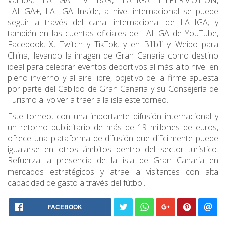
Vamos, LALIGA TV BAR, LALIGA HYPERMOTION,
LALIGA+, LALIGA Inside; a nivel internacional se puede
seguir a través del canal internacional de LALIGA; y
también en las cuentas oficiales de LALIGA de YouTube,
Facebook, X, Twitch y TikTok, y en Bilibili y Weibo para
China, llevando la imagen de Gran Canaria como destino
ideal para celebrar eventos deportivos al más alto nivel en
pleno invierno y al aire libre, objetivo de la firme apuesta
por parte del Cabildo de Gran Canaria y su Consejería de
Turismo al volver a traer a la isla este torneo.
Este torneo, con una importante difusión internacional y
un retorno publicitario de más de 19 millones de euros,
ofrece una plataforma de difusión que difícilmente puede
igualarse en otros ámbitos dentro del sector turístico.
Refuerza la presencia de la isla de Gran Canaria en
mercados estratégicos y atrae a visitantes con alta
capacidad de gasto a través del fútbol.
FACEBOOK