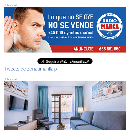
Publicidad
Tweets de zonaamarillalp
Publicidad