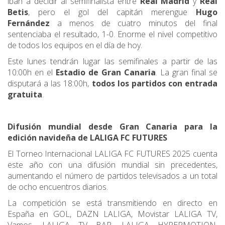
iban a decidir al semifinalista entre
Real Madrid
y
Real
Betis
, pero el gol del capitán merengue
Hugo
Fernández
a menos de cuatro minutos del final
sentenciaba el resultado, 1-0. Enorme el nivel competitivo
de todos los equipos en el día de hoy.
Este lunes tendrán lugar las semifinales a partir de las
10:00h en el
Estadio de Gran Canaria
. La gran final se
disputará a las 18:00h,
todos los partidos con entrada
gratuita
.
Difusión mundial desde Gran Canaria para la
edición navideña de LALIGA FC FUTURES
El Torneo Internacional LALIGA FC FUTURES 2025 cuenta
este año con una difusión mundial sin precedentes,
aumentando el número de partidos televisados a un total
de ocho encuentros diarios.
La competición se está transmitiendo en directo en
España en GOL, DAZN LALIGA, Movistar LALIGA TV,