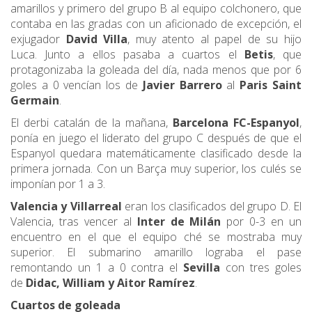
amarillos y primero del grupo B al equipo colchonero, que
contaba en las gradas con un aficionado de excepción, el
exjugador
David Villa
, muy atento al papel de su hijo
Luca. Junto a ellos pasaba a cuartos el
Betis
, que
protagonizaba la goleada del día, nada menos que por 6
goles a 0 vencían los de
Javier Barrero
al
Paris Saint
Germain
.
El derbi catalán de la mañana,
Barcelona FC-Espanyol
,
ponía en juego el liderato del grupo C después de que el
Espanyol quedara matemáticamente clasificado desde la
primera jornada. Con un Barça muy superior, los culés se
imponían por 1 a 3.
Valencia y Villarreal
eran los clasificados del grupo D. El
Valencia, tras vencer al
Inter de Milán
por 0-3 en un
encuentro en el que el equipo ché se mostraba muy
superior. El submarino amarillo lograba el pase
remontando un 1 a 0 contra el
Sevilla
con tres goles
de
Didac, William y Aitor Ramírez
.
Cuartos de goleada