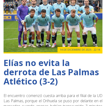
14 DE DICIEMBRE DE 2025 - 22:14
Elías no evita la
derrota de Las Palmas
Atlético (3-2)
El encuentro comenzó cuesta arriba para el filial de la UD
Las Palmas, porque el Orihuela se puso por delante en el