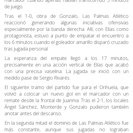
marcador cuando apenas habían transcurrido 3 minutos
de juego.
Tras el 1-0, obra de Gonzalo, Las Palmas Atlético
reaccionó generando algunas iniciativas ofensivas
especialmente por la banda derecha. Allí, con Elías como
protagonista, estuvo a punto de empatar el encuentro a
los 6 minutos cuando el goleador amarillo disparó cruzado
tras jugada personal.
La esperanza del empate llegó a los 17 minutos,
precisamente en una acción vertical de Elías que acabó
con una precisa vaselina. La jugada se inició con un
medido pase de Sergio Rivarés.
El siguiente tramo del partido fue para el Orihuela, que
volvió a colocar un nuevo gol en el marcador con un
remate desde la frontal de Juanma. Tras el 2-1, los locales
Ángel Sánchez, Monterde y Gonzalo pudieron también
anotar antes del descanso.
En la segunda mitad el dominio de Las Palmas Atlético fue
más constante, aunque sus jugadas no lograban