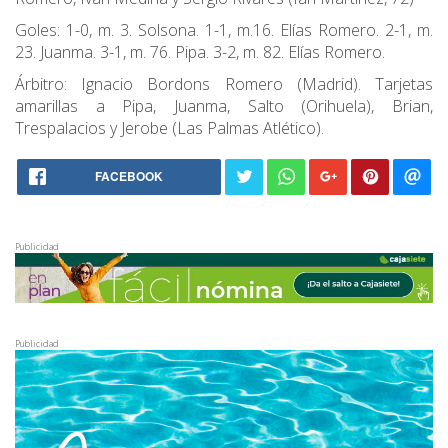
Goles: 1-0, m. 3. Solsona. 1-1, m.16. Elías Romero. 2-1, m.
23. Juanma. 3-1, m. 76. Pipa. 3-2, m. 82. Elías Romero.
Árbitro: Ignacio Bordons Romero (Madrid). Tarjetas
amarillas a Pipa, Juanma, Salto (Orihuela), Brian,
Trespalacios y Jerobe (Las Palmas Atlético).
FACEBOOK
Publicidad
Publicidad