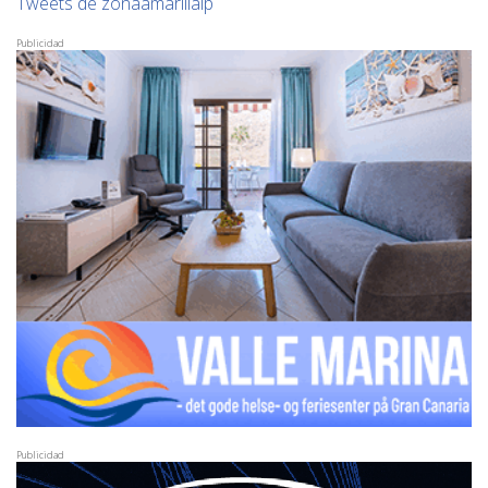
Tweets de zonaamarillalp
Publicidad
Publicidad