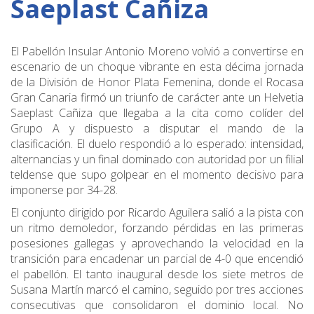
Saeplast Cañiza
El Pabellón Insular Antonio Moreno volvió a convertirse en
escenario de un choque vibrante en esta décima jornada
de la División de Honor Plata Femenina, donde el Rocasa
Gran Canaria firmó un triunfo de carácter ante un Helvetia
Saeplast Cañiza que llegaba a la cita como colíder del
Grupo A y dispuesto a disputar el mando de la
clasificación. El duelo respondió a lo esperado: intensidad,
alternancias y un final dominado con autoridad por un filial
teldense que supo golpear en el momento decisivo para
imponerse por 34-28.
El conjunto dirigido por Ricardo Aguilera salió a la pista con
un ritmo demoledor, forzando pérdidas en las primeras
posesiones gallegas y aprovechando la velocidad en la
transición para encadenar un parcial de 4-0 que encendió
el pabellón. El tanto inaugural desde los siete metros de
Susana Martín marcó el camino, seguido por tres acciones
consecutivas que consolidaron el dominio local. No