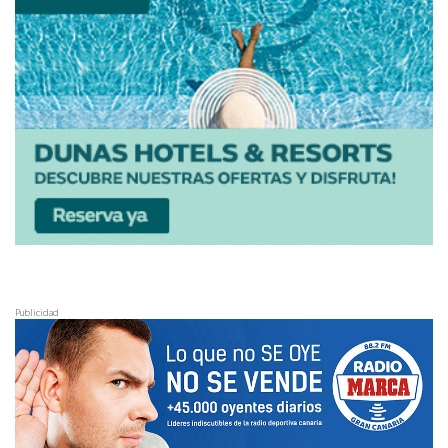
Publicidad