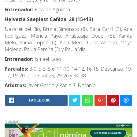
Entrenador:
Ricardo Aguilera
Helvetia Saeplast Cañiza 28 (15+13)
Nazaret del Río, Bruna Simonato (8), Sara Carril (3), Ana
Rodríguez, Mencía Payo, Anastasija Doder (8), Yamila
Melo, Arima López (6), Alba Mera, Lucía Afonso, Maya
Moledo, Paula Pereira (3) y Paula Vila
Entrenador:
Ismael Lago
Parciales:
3-0, 5-3, 8-6, 11-10, 14-12, 16-15, Descanso, 19-
17, 19-20, 21-23, 24-25, 29-26 y 34-38
Árbitros:
Javier Garcia y Pablo S. Naranjo
FACEBOOK
Publicidad