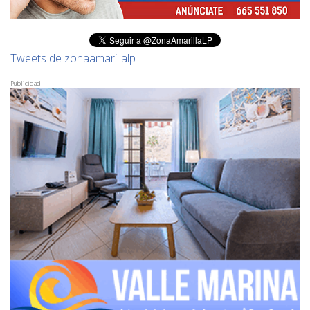
Tweets de zonaamarillalp
Publicidad