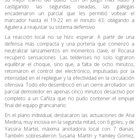
castigando las segundas oleadas, las gallegas
encadenaron un parcial que les permitió voltear el
marcador hasta el 19-22 en el minuto 43, obligando a
Aguilera a reajustar su sistema defensivo.
La reacción local no se hizo esperar. A partir de una
defensa más compacta y una portería que comenzó a
neutralizar lanzamientos en momentos clave, el Rocasa
recuperó sensaciones. Las teldenses no solo lograron
equilibrar el choque, sino que, a falta de ocho minutos,
retomaron el control del electrónico, impulsadas por la
intensidad en el repliegue y la efectividad en la circulación
ofensiva. Todo ello desembocó en un cierre arrollador: un
parcial demoledor en apenas cinco minutos desactivó por
completo a un Cañiza que no pudo contener el empuje
final del equipo grancanario.
En el plano individual, destacaron las actuaciones de Ana
Medina, muy incisiva en la segunda mitad, con 6 goles, y de
Yassira Martel, máxima anotadora local con 7 dianas.
También sobresalieron Susana Martín y Yamiley Gómez,