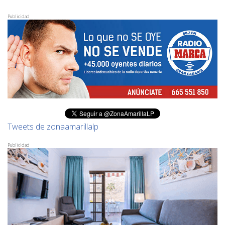
Publicidad
Tweets de zonaamarillalp
Publicidad