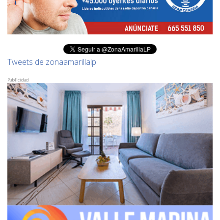
Tweets de zonaamarillalp
Publicidad