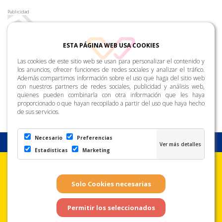
Publicidad
ESTA PÁGINA WEB USA COOKIES
Las cookies de este sitio web se usan para personalizar el contenido y
los anuncios, ofrecer funciones de redes sociales y analizar el tráfico.
Además compartimos información sobre el uso que haga del sitio web
con nuestros partners de redes sociales, publicidad y análisis web,
quienes pueden combinarla con otra información que les haya
proporcionado o que hayan recopilado a partir del uso que haya hecho
de sus servicios.
Necesario
Preferencias
Estadisticas
Marketing
Aviso Legal
Condiciones de uso
Política de
Privacidad
Copyright © Zona Amarilla. Todos los derechos reservados. - Página