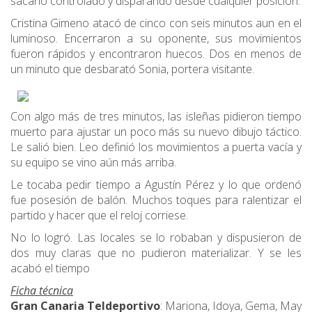
sacarlo controlado y disparando desde cualquier posición.
Cristina Gimeno atacó de cinco con seis minutos aun en el
luminoso. Encerraron a su oponente, sus movimientos
fueron rápidos y encontraron huecos. Dos en menos de
un minuto que desbarató Sonia, portera visitante.
Con algo más de tres minutos, las isleñas pidieron tiempo
muerto para ajustar un poco más su nuevo dibujo táctico.
Le salió bien. Leo definió los movimientos a puerta vacía y
su equipo se vino aún más arriba.
Le tocaba pedir tiempo a Agustín Pérez y lo que ordenó
fue posesión de balón. Muchos toques para ralentizar el
partido y hacer que el reloj corriese.
No lo logró. Las locales se lo robaban y dispusieron de
dos muy claras que no pudieron materializar. Y se les
acabó el tiempo
Ficha técnica
Gran Canaria Teldeportivo
: Mariona, Idoya, Gema, May