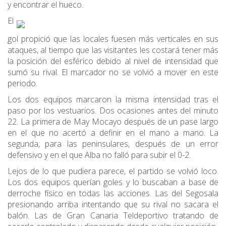
y encontrar el hueco.
El
gol propició que las locales fuesen más verticales en sus
ataques, al tiempo que las visitantes les costará tener más
la posición del esférico debido al nivel de intensidad que
sumó su rival. El marcador no se volvió a mover en este
periodo.
Los dos equipos marcaron la misma intensidad tras el
paso por los vestuarios. Dos ocasiones antes del minuto
22. La primera de May Mocayo después de un pase largo
en el que no acertó a definir en el mano a mano. La
segunda, para las peninsulares, después de un error
defensivo y en el que Alba no falló para subir el 0-2.
Lejos de lo que pudiera parece, el partido se volvió loco.
Los dos equipos querían goles y lo buscaban a base de
derroche físico en todas las acciones. Las del Segosala
presionando arriba intentando que su rival no sacara el
balón. Las de Gran Canaria Teldeportivo tratando de