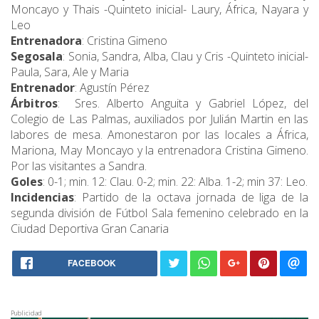
Moncayo y Thais -Quinteto inicial- Laury, África, Nayara y
Leo
Entrenadora
: Cristina Gimeno
Segosala
: Sonia, Sandra, Alba, Clau y Cris -Quinteto inicial-
Paula, Sara, Ale y Maria
Entrenador
: Agustín Pérez
Árbitros
: Sres. Alberto Anguita y Gabriel López, del
Colegio de Las Palmas, auxiliados por Julián Martin en las
labores de mesa. Amonestaron por las locales a África,
Mariona, May Moncayo y la entrenadora Cristina Gimeno.
Por las visitantes a Sandra.
Goles
: 0-1; min. 12: Clau. 0-2; min. 22: Alba. 1-2; min 37: Leo.
Incidencias
: Partido de la octava jornada de liga de la
segunda división de Fútbol Sala femenino celebrado en la
Ciudad Deportiva Gran Canaria
FACEBOOK
Publicidad