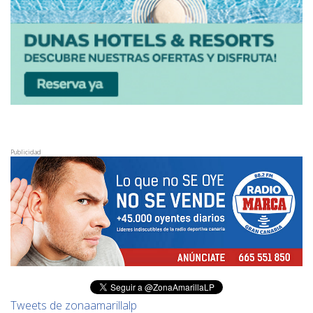
Publicidad
Tweets de zonaamarillalp