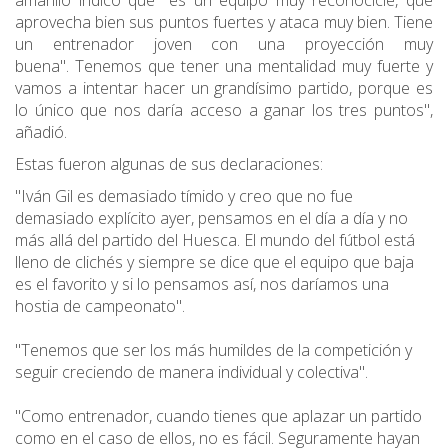
amarillo indicó que "es un equipo muy reconocicle, que
aprovecha bien sus puntos fuertes y ataca muy bien. Tiene
un entrenador joven con una proyección muy
buena". Tenemos que tener una mentalidad muy fuerte y
vamos a intentar hacer un grandísimo partido, porque es
lo único que nos daría acceso a ganar los tres puntos",
añadió.
Estas fueron algunas de sus declaraciones:
"Iván Gil es demasiado tímido y creo que no fue
demasiado explícito ayer, pensamos en el día a día y no
más allá del partido del Huesca. El mundo del fútbol está
lleno de clichés y siempre se dice que el equipo que baja
es el favorito y si lo pensamos así, nos daríamos una
hostia de campeonato".
"Tenemos que ser los más humildes de la competición y
seguir creciendo de manera individual y colectiva".
"Como entrenador, cuando tienes que aplazar un partido
como en el caso de ellos, no es fácil. Seguramente hayan