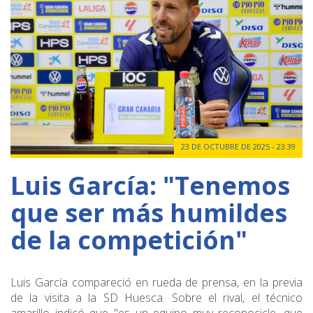
23 DE OCTUBRE DE 2025 - 23:39
Luis García: "Tenemos
que ser más humildes
de la competición"
Luis García compareció en rueda de prensa, en la previa
de la visita a la SD Huesca. Sobre el rival, el técnico