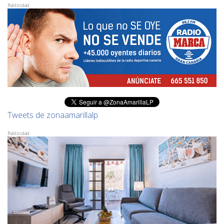
Publicidad
Tweets de zonaamarillalp
Publicidad