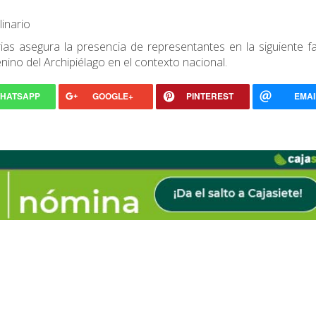
inario
rias asegura la presencia de representantes en la siguiente f
enino del Archipiélago en el contexto nacional.
HATSAPP
GOOGLE+
PINTEREST
EMAI