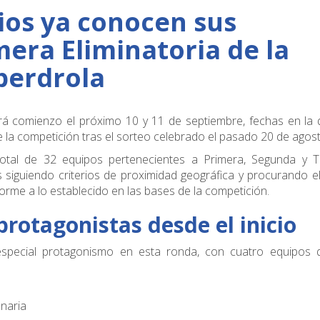
ios ya conocen sus
mera Eliminatoria de la
berdrola
á comienzo el próximo
10 y 11 de septiembre
, fechas en la
 la competición tras el sorteo celebrado el pasado 20 de agost
total de
32 equipos
pertenecientes a Primera, Segunda y T
siguiendo criterios de
proximidad geográfica
y procurando el
orme a lo establecido en las bases de la competición.
protagonistas desde el inicio
 especial protagonismo en esta ronda, con cuatro equipos 
naria