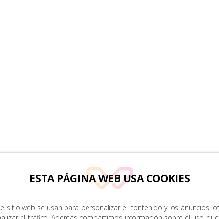
ESTA PÁGINA WEB USA COOKIES
e sitio web se usan para personalizar el contenido y los anuncios, o
nalizar el tráfico. Además compartimos información sobre el uso que