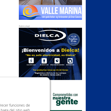
Publicidad
Publicidad
frecer funciones de
 haga del sitio web