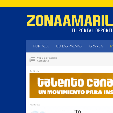
PORTADA
UD LAS PALMAS
GRANCA
M
Publicidad
Publicidad