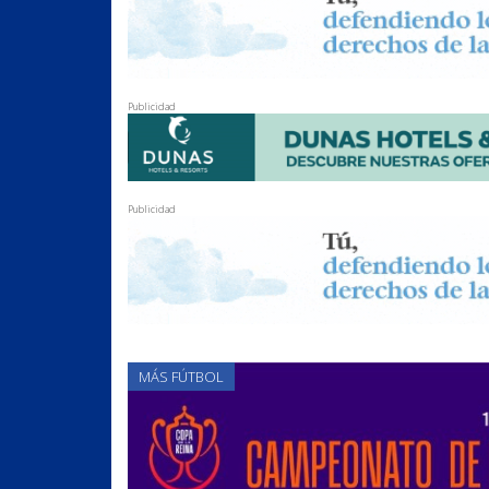
Publicidad
Publicidad
MÁS FÚTBOL