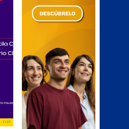
- 11:37