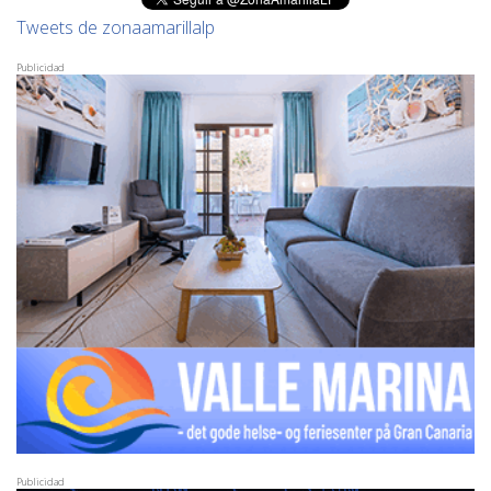
Tweets de zonaamarillalp
Publicidad
Publicidad