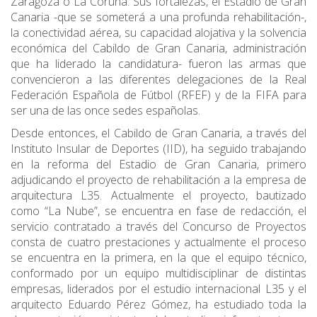
Zaragoza o La Coruña. Sus fortalezas, el Estadio de Gran
Canaria -que se someterá a una profunda rehabilitación-,
la conectividad aérea, su capacidad alojativa y la solvencia
económica del Cabildo de Gran Canaria, administración
que ha liderado la candidatura- fueron las armas que
convencieron a las diferentes delegaciones de la Real
Federación Española de Fútbol (RFEF) y de la FIFA para
ser una de las once sedes españolas.
Desde entonces, el Cabildo de Gran Canaria, a través del
Instituto Insular de Deportes (IID), ha seguido trabajando
en la reforma del Estadio de Gran Canaria, primero
adjudicando el proyecto de rehabilitación a la empresa de
arquitectura L35. Actualmente el proyecto, bautizado
como “La Nube”, se encuentra en fase de redacción, el
servicio contratado a través del Concurso de Proyectos
consta de cuatro prestaciones y actualmente el proceso
se encuentra en la primera, en la que el equipo técnico,
conformado por un equipo multidisciplinar de distintas
empresas, liderados por el estudio internacional L35 y el
arquitecto Eduardo Pérez Gómez, ha estudiado toda la