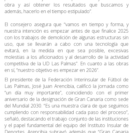
obra y así obtener los resultados que buscamos y
además, hacerlo en el tiempo estipulado”.
El consejero asegura que “vamos en tiempo y forma, y
nuestra intención es empezar antes de que finalice 2025
con los trabajos de demolición de algunas estructuras sin
uso, que se llevarán a cabo con una tecnología que
evitará, en la medida en que sea posible, excesivas
molestias a los aficionados y al desarrollo de la actividad
competitiva de la UD Las Palmas”. En cuanto a las obras
en sí, “nuestro objetivo es empezar en 2026”.
El presidente de la Federación Interinsular de Fútbol de
Las Palmas, José Juan Arencibia, calificó la jornada como
“un día muy importante”, coincidiendo con el primer
aniversario de la designación de Gran Canaria como sede
del Mundial 2030. “Es una muestra clara de que seguimos
cumpliendo con responsabilidad cada paso del proceso”,
señaló, destacando el trabajo conjunto de las instituciones
y el papel fundamental del equipo del Instituto Insular de
Deportes. Arencibia subrayó además que “Gran Canaria