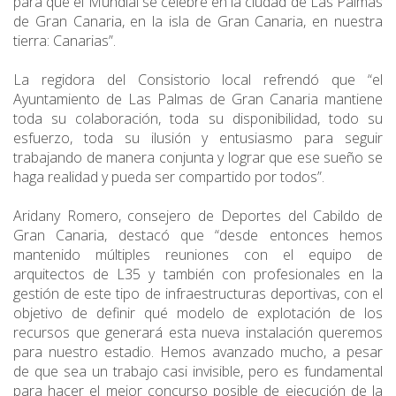
para que el Mundial se celebre en la ciudad de Las Palmas
de Gran Canaria, en la isla de Gran Canaria, en nuestra
tierra: Canarias”.
La regidora del Consistorio local refrendó que “el
Ayuntamiento de Las Palmas de Gran Canaria mantiene
toda su colaboración, toda su disponibilidad, todo su
esfuerzo, toda su ilusión y entusiasmo para seguir
trabajando de manera conjunta y lograr que ese sueño se
haga realidad y pueda ser compartido por todos”.
Aridany Romero, consejero de Deportes del Cabildo de
Gran Canaria, destacó que “desde entonces hemos
mantenido múltiples reuniones con el equipo de
arquitectos de L35 y también con profesionales en la
gestión de este tipo de infraestructuras deportivas, con el
objetivo de definir qué modelo de explotación de los
recursos que generará esta nueva instalación queremos
para nuestro estadio. Hemos avanzado mucho, a pesar
de que sea un trabajo casi invisible, pero es fundamental
para hacer el mejor concurso posible de ejecución de la