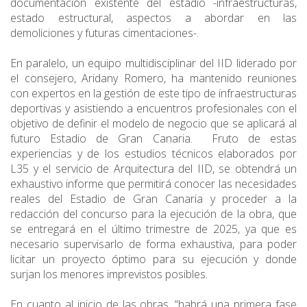
documentación existente del estadio -infraestructuras,
estado estructural, aspectos a abordar en las
demoliciones y futuras cimentaciones-.
En paralelo, un equipo multidisciplinar del IID liderado por
el consejero, Aridany Romero, ha mantenido reuniones
con expertos en la gestión de este tipo de infraestructuras
deportivas y asistiendo a encuentros profesionales con el
objetivo de definir el modelo de negocio que se aplicará al
futuro Estadio de Gran Canaria. Fruto de estas
experiencias y de los estudios técnicos elaborados por
L35 y el servicio de Arquitectura del IID, se obtendrá un
exhaustivo informe que permitirá conocer las necesidades
reales del Estadio de Gran Canaria y proceder a la
redacción del concurso para la ejecución de la obra, que
se entregará en el último trimestre de 2025, ya que es
necesario supervisarlo de forma exhaustiva, para poder
licitar un proyecto óptimo para su ejecución y donde
surjan los menores imprevistos posibles.
En cuanto al inicio de las obras, “habrá una primera fase