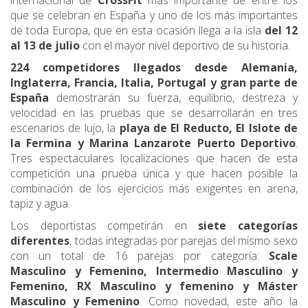
internacional de
CrossFit
más importante de entre los
que se celebran en España y uno de los más importantes
de toda Europa, que en esta ocasión llega a la isla
del 12
al 13 de julio
con el mayor nivel deportivo de su historia.
224 competidores llegados desde Alemania,
Inglaterra, Francia, Italia, Portugal y gran parte de
España
demostrarán su fuerza, equilibrio, destreza y
velocidad en las pruebas que se desarrollarán en tres
escenarios de lujo, la
playa de El Reducto, El Islote de
la Fermina y Marina Lanzarote Puerto Deportivo
.
Tres espectaculares localizaciones que hacen de esta
competición una prueba única y que hacen posible la
combinación de los ejercicios más exigentes en arena,
tapiz y agua.
Los deportistas competirán en
siete categorías
diferentes
, todas integradas por parejas del mismo sexo
con un total de 16 parejas por categoría:
Scale
Masculino y Femenino, Intermedio Masculino y
Femenino, RX Masculino y femenino y Máster
Masculino y Femenino
. Como novedad, este año la