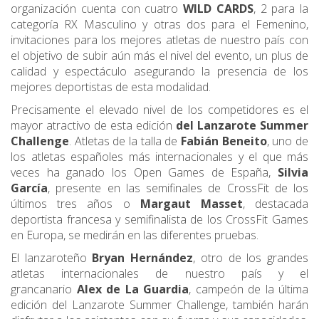
organización cuenta con cuatro
WILD CARDS
, 2 para la
categoría RX Masculino y otras dos para el Femenino,
invitaciones para los mejores atletas de nuestro país con
el objetivo de subir aún más el nivel del evento, un plus de
calidad y espectáculo asegurando la presencia de los
mejores deportistas de esta modalidad.
Precisamente el elevado nivel de los competidores es el
mayor atractivo de esta edición
del Lanzarote Summer
Challenge
. Atletas de la talla de
Fabián Beneito
, uno de
los atletas españoles más internacionales y el que más
veces ha ganado los Open Games de España,
Silvia
García
, presente en las semifinales de CrossFit de los
últimos tres años o
Margaut Masset
, destacada
deportista francesa y semifinalista de los CrossFit Games
en Europa, se medirán en las diferentes pruebas.
El lanzaroteño
Bryan Hernández
, otro de los grandes
atletas internacionales de nuestro país y el
grancanario
Alex de La Guardia
, campeón de la última
edición del Lanzarote Summer Challenge, también harán