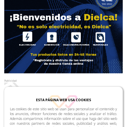
Publicidad
ESTA PÁGINA WEB USA COOKIES
Las cookies de este sitio web se usan para personalizar el contenido y
los anuncios, ofrecer funciones de redes sociales y analizar el tráfico.
Además compartimos información sobre el uso que haga del sitio web
con nuestros partners de redes sociales, publicidad y análisis web,