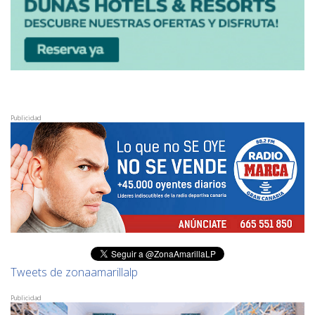
Publicidad
Tweets de zonaamarillalp
Publicidad