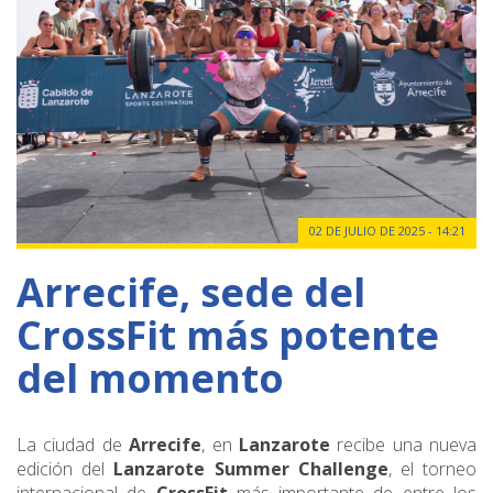
02 DE JULIO DE 2025 - 14:21
Arrecife, sede del
CrossFit más potente
del momento
La ciudad de
Arrecife
, en
Lanzarote
recibe una nueva
edición del
Lanzarote Summer Challenge
, el torneo