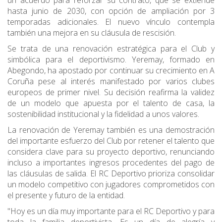
un acuerdo para reforzar su contrato, que se extiende
hasta junio de 2030, con opción de ampliación por 3
temporadas adicionales. El nuevo vínculo contempla
también una mejora en su cláusula de rescisión.
Se trata de una renovación estratégica para el Club y
simbólica para el deportivismo. Yeremay, formado en
Abegondo, ha apostado por continuar su crecimiento en A
Coruña pese al interés manifestado por varios clubes
europeos de primer nivel. Su decisión reafirma la validez
de un modelo que apuesta por el talento de casa, la
sostenibilidad institucional y la fidelidad a unos valores.
La renovación de Yeremay también es una demostración
del importante esfuerzo del Club por retener el talento que
considera clave para su proyecto deportivo, renunciando
incluso a importantes ingresos procedentes del pago de
las cláusulas de salida. El RC Deportivo prioriza consolidar
un modelo competitivo con jugadores comprometidos con
el presente y futuro de la entidad.
"Hoy es un día muy importante para el RC Deportivo y para