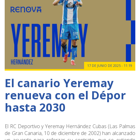
17 DE JUNIO DE 2025 - 11:19
El canario Yeremay
renueva con el Dépor
hasta 2030
El RC Deportivo y Yeremay Hernández Cubas (Las Palmas
de Gran Canaria, 10 de diciembre de 2002) han alcanzado