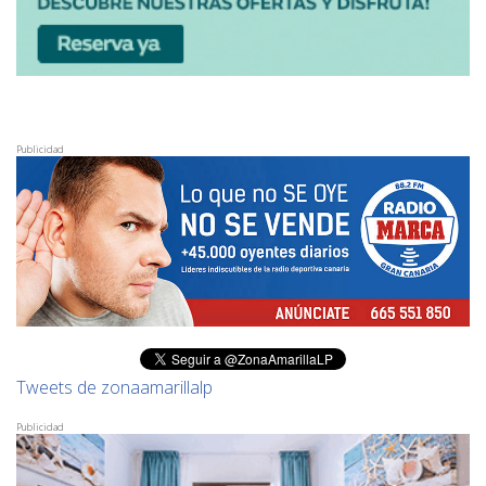
Publicidad
Tweets de zonaamarillalp
Publicidad