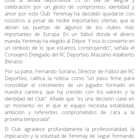
toda la familia deportivista. Es un día de alegría y
celebración por un gesto de compromiso, identidad y
amor por este Club. Yeremay ha decidido quedarse con
nosotros a pesar de recibir importantes ofertas que le
abrían las puertas de algunos de los clubes más
importantes de Europa. En un fútbol donde el dinero
manda, Yeremay ha elegido al Dépor. Y eso lo convierte en
un símbolo de lo que estamos construyendo", señala el
Consejero Delegado del RC Deportivo, Massimo Adalberto
Benassi.
Por su parte, Fernando Soriano, Director de Fútbol del RC
Deportivo, califica la noticia como "un paso firme para
consolidar el crecimiento de un jugador formado en
nuestra cantera, que ha crecido con los valores y la
identidad del Club". Añade que "es una decisión clave en
un momento en el que el equipo necesita estabilidad,
ambición y referentes comprometidos de cara a la
próxima temporada".
El Club agradece profundamente la profesionalidad, la
implicación y la voluntad de Yeremay de seguir formando