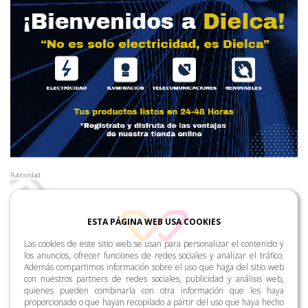
Publicidad
ESTA PÁGINA WEB USA COOKIES
Las cookies de este sitio web se usan para personalizar el contenido y
los anuncios, ofrecer funciones de redes sociales y analizar el tráfico.
Además compartimos información sobre el uso que haga del sitio web
con nuestros partners de redes sociales, publicidad y análisis web,
quienes pueden combinarla con otra información que les haya
proporcionado o que hayan recopilado a partir del uso que haya hecho