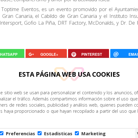
i y Toptime Eventos, es un evento promovido por el Ayuntami
 Gran Canaria, el Cabildo de Gran Canaria y el Instituto Ins
Intersport, Gofio La Piña, DRT Factory, McDonalds, y Dr. D
HATSAPP
GOOGLE+
PINTEREST
EMAI
ESTA PÁGINA WEB USA COOKIES
e sitio web se usan para personalizar el contenido y los anuncios, o
nalizar el tráfico. Además compartimos información sobre el uso que
ners de redes sociales, publicidad y análisis web, quienes pueden c
es haya proporcionado o que hayan recopilado a partir del uso que
Preferencias
Estadisticas
Marketing