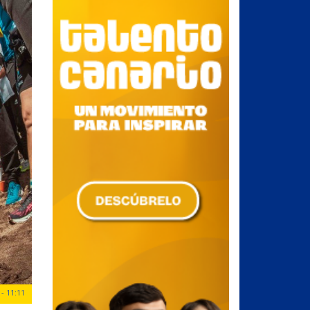
- 11:11