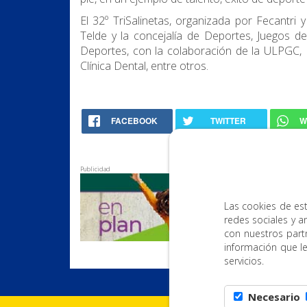
El 32º TriSalinetas, organizada por Fecantr
Telde y la concejalía de Deportes, Juegos de
Deportes, con la colaboración de la ULPGC, 
Clínica Dental, entre otros.
FACEBOOK
TWITTER
W
Publicidad
Las cookies de est
redes sociales y a
con nuestros part
información que l
servicios.
Necesario