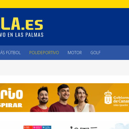
ÁS FÚTBOL
POLIDEPORTIVO
MOTOR
GOLF