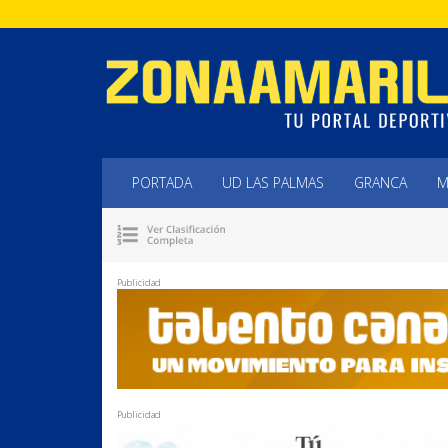
PORTADA
UD LAS PALMAS
GRANCA
M
Publicidad
Publicidad